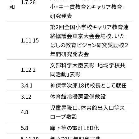
1.7.26
和
小・中一貫教育とキャリア教育」
研究発表
第2回全国小学校キャリア教育連
絡協議会東京大会会場校、いた
1.11.15
ばしの教育ビジョン研究奨励校２
年間研究発表会
文部科学大臣表彰「地域学校共
1.12.2
同活動」表彰
3.4.1
神保幸次郎18代校長として就任
3.12
体育館冷暖房設備敷設
児童昇降口、体育館出入口等ス
4.8
ロープ敷設
5.8
廊下等の電灯LED化
5.11.18
創立70周年記念式典