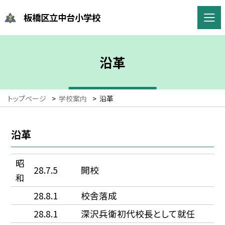
板橋区立中台小学校
沿革
トップページ
>
学校案内
>
沿革
沿革
昭
28.7.5
開校
和
28.8.1
校舎落成
28.8.1
深沢兵衛初代校長として就任