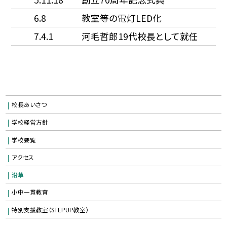
6.8
教室等の電灯LED化
7.4.1
河毛哲郎19代校長として就任
校長あいさつ
学校経営方針
学校要覧
アクセス
沿革
小中一貫教育
特別支援教室（STEPUP教室）