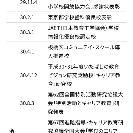
29.11.4
小学校開放協力会」感謝状表彰
30.2.1
東京都学校歯科優良校表彰
JAET（日本教育工学協会）学校
30.3.1
情報化優良校認定校
板橋区コミュニテイ・スクール導
30.4.1
入推進校
平成30・31年度いたばしの教育
30.4.12
ビジョン研究奨励校「キャリア教
育」研究校
第62回全国特別活動研究協議大
30.8.3
会「特別活動とキャリア教育」研
究発表
第67回進路指導・キャリア教育研
令
究協議全国大会「学びのエリア