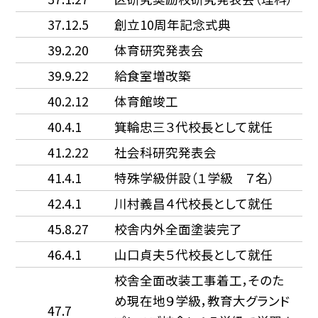
37.12.5
創立10周年記念式典
39.2.20
体育研究発表会
39.9.22
給食室増改築
40.2.12
体育館竣工
40.4.1
箕輪忠三３代校長として就任
41.2.22
社会科研究発表会
41.4.1
特殊学級併設（１学級 ７名）
42.4.1
川村義昌４代校長として就任
45.8.27
校舎内外全面塗装完了
46.4.1
山口貞夫５代校長として就任
校舎全面改装工事着工，そのた
め現在地９学級，教育大グランド
47.7