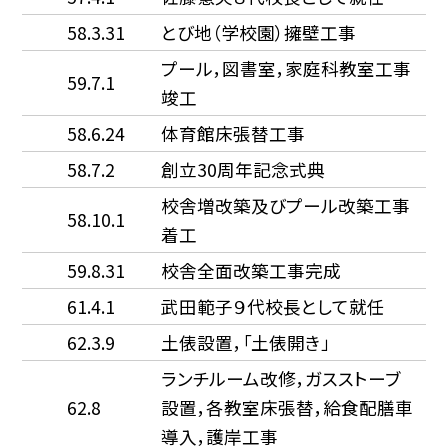
58.3.31
とび地（学校園）擁壁工事
プール，図書室，家庭科教室工事
59.7.1
竣工
58.6.24
体育館床張替工事
58.7.2
創立30周年記念式典
校舎増改築及びプール改築工事
58.10.1
着工
59.8.31
校舎全面改築工事完成
61.4.1
武田範子９代校長として就任
62.3.9
土俵設置，「土俵開き」
ランチルーム改修，ガスストーブ
62.8
設置，各教室床張替，給食配膳車
導入，護岸工事