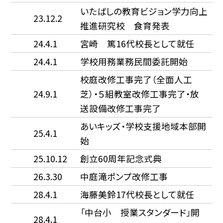
いたばしの教育ビジョン学力向上
23.12.2
推進研究校 食育発表
24.4.1
宮崎 篤16代校長として就任
24.4.1
学校用務業務民間委託開始
校庭改修工事完了（全面人工
24.9.1
芝）・５組教室改修工事完了・放
送設備改修工事完了
あいキッズ・学校支援地域本部開
25.4.1
始
25.10.12
創立60周年記念式典
26.3.30
中庭滝ポンプ改修工事
28.4.1
海藤美鈴17代校長として就任
「中台小 授業スタンダード」開
28.4.1