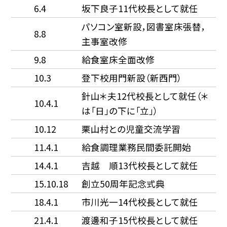
6.4
坂下良子11代校長として就任
パソコン室新設，図書室床張替，
8.8
主事室改修
9.8
給食室床全面改修
10.3
登下校用門新設（新西門）
針山＊夫12代校長として就任（＊
10.4.1
は「日」の下に「立」）
10.12
栗山村との児童交流学習
11.4.1
給食調理業務民間委託開始
14.4.1
吉越 順13代校長として就任
15.10.18
創立50周年記念式典
18.4.1
市川光一14代校長として就任
21.4.1
渡邊和子15代校長として就任