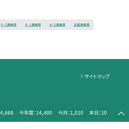
５−２連絡用
６−１連絡用
６−２連絡用
五組連絡用
サイトマップ
4,668
今年度：
14,480
今月：
1,010
本日：
10