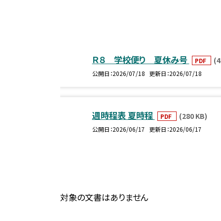
Ｒ８ 学校便り 夏休み号
(4
PDF
公開日
2026/07/18
更新日
2026/07/18
週時程表 夏時程
(280 KB)
PDF
公開日
2026/06/17
更新日
2026/06/17
対象の文書はありません