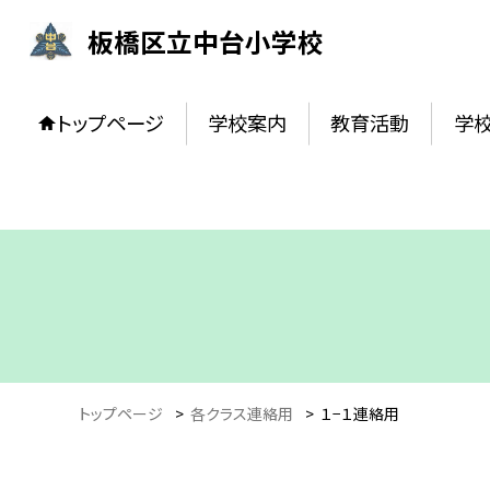
板橋区立中台小学校
トップページ
学校案内
教育活動
学
トップページ
>
各クラス連絡用
>
１−１連絡用