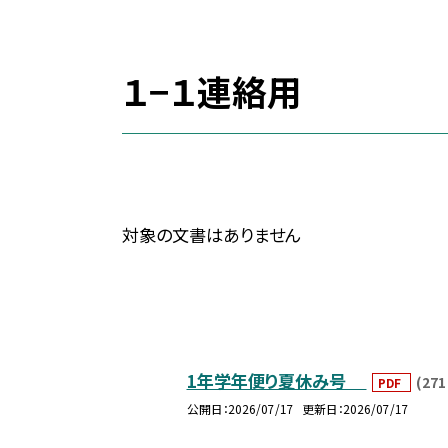
１−１連絡用
対象の文書はありません
1年学年便り夏休み号
(271
PDF
公開日
2026/07/17
更新日
2026/07/17