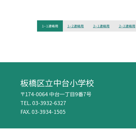
１−１連絡用
１−２連絡用
２−１連絡用
２−２連絡用
板橋区立中台小学校
〒174-0064 中台一丁目9番7号
TEL.
03-3932-6327
FAX. 03-3934-1505