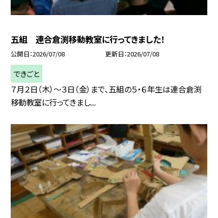
五組 連合倉渕移動教室に行ってきました！
公開日
2026/07/08
更新日
2026/07/08
できごと
７月２日（木）～３日（金）まで、五組の５・６年生は連合倉渕
移動教室に行ってきまし...