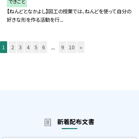
できごと
【ねんどとなかよし】 図工の授業では、ねんどを使って自分の
好きな形を作る活動を行...
1
2
3
4
5
6
...
9
10
»
新着配布文書