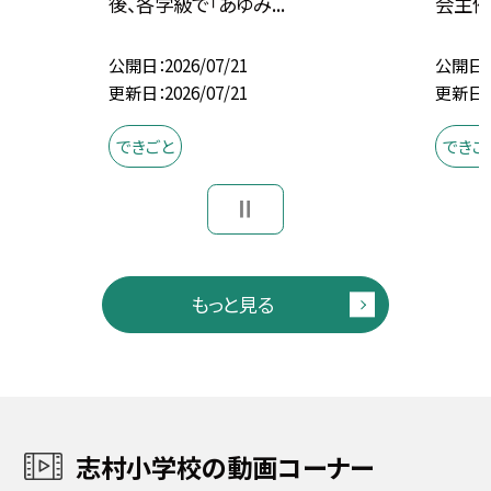
後、各学級で「あゆみ...
会主催
公開日
2026/07/21
公開日
更新日
2026/07/21
更新日
できごと
できご
もっと見る
志村小学校の動画コーナー