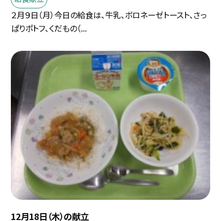
２月９日（月）今日の給食は、牛乳、ボロネーゼトースト、さっ
ぱりポトフ、くだもの（...
12月18日（木）の献立