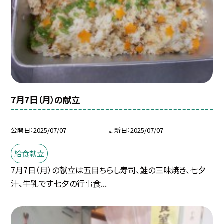
7月7日（月）の献立
公開日
2025/07/07
更新日
2025/07/07
給食献立
7月7日（月）の献立は五目ちらし寿司、鮭の三味焼き、七夕
汁、牛乳です七夕の行事食...