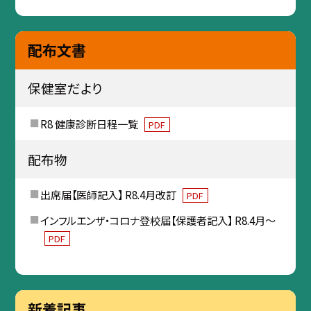
配布文書
保健室だより
R8 健康診断日程一覧
PDF
配布物
出席届【医師記入】 R8.4月改訂
PDF
インフルエンザ・コロナ登校届【保護者記入】 R8.4月～
PDF
新着記事