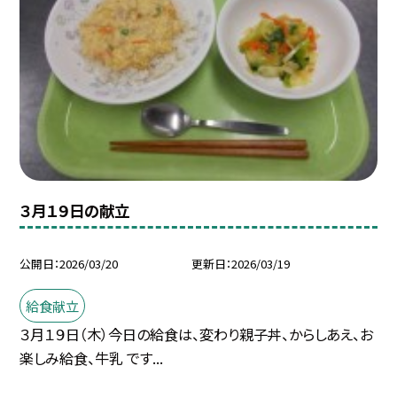
３月１９日の献立
公開日
2026/03/20
更新日
2026/03/19
給食献立
３月１９日（木）今日の給食は、変わり親子丼、からしあえ、お
楽しみ給食、牛乳 です...