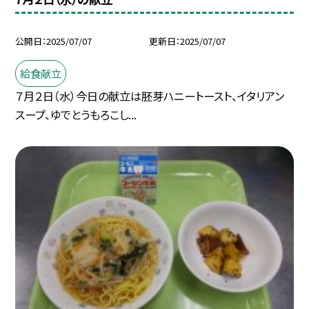
公開日
2025/07/07
更新日
2025/07/07
給食献立
７月２日（水）今日の献立は胚芽ハニートースト、イタリアン
スープ、ゆでとうもろこし...