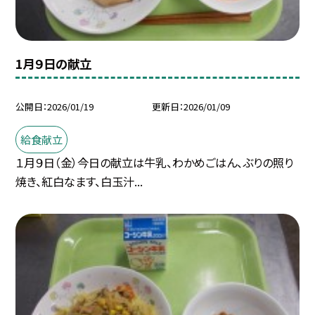
1月９日の献立
公開日
2026/01/19
更新日
2026/01/09
給食献立
１月９日（金）今日の献立は牛乳、わかめごはん、ぶりの照り
焼き、紅白なます、白玉汁...