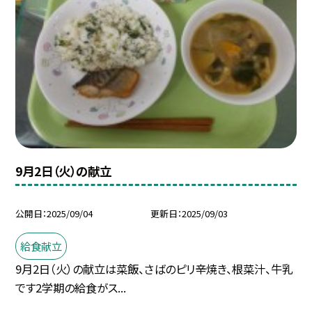
9月2日（火）の献立
公開日
2025/09/04
更新日
2025/09/03
給食献立
9月2日（火）の献立は菜飯、さばのピリ辛焼き、根菜汁、牛乳
です2学期の給食がス...