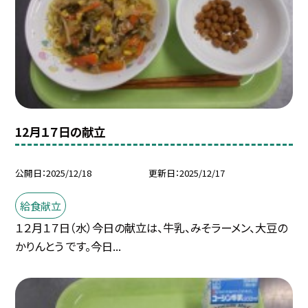
12月１７日の献立
公開日
2025/12/18
更新日
2025/12/17
給食献立
１２月１７日（水）今日の献立は、牛乳、みそラーメン、大豆の
かりんとう です。今日...