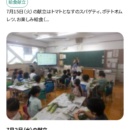
給食献立
7月15日（火）の献立はトマトとなすのスパゲティ、ポテトオム
レツ、お楽しみ給食（...
7月２日（水）の献立