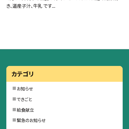
き、道産子汁、牛乳 です...
カテゴリ
お知らせ
できごと
給食献立
緊急のお知らせ