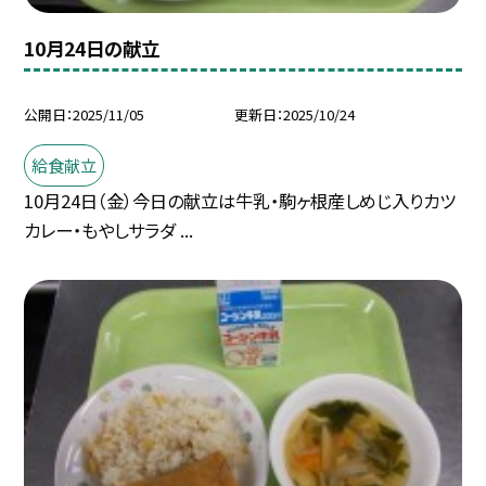
10月24日の献立
公開日
2025/11/05
更新日
2025/10/24
給食献立
10月24日（金）今日の献立は牛乳・駒ヶ根産しめじ入りカツ
カレー・もやしサラダ ...