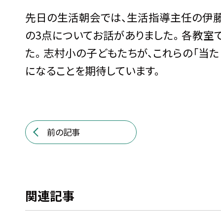
先日の生活朝会では、生活指導主任の伊藤
の
3
点についてお話がありました。 各教室
た。 志村小の子どもたちが、これらの「当
になることを期待しています。
前の記事
関連記事