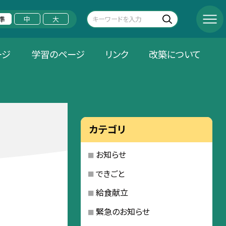
準
中
大
ージ
学習のページ
リンク
改築について
カテゴリ
お知らせ
できごと
給食献立
緊急のお知らせ