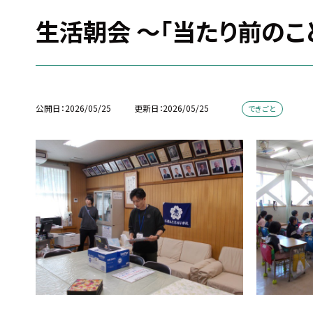
生活朝会 ～「当たり前のこ
公開日
2026/05/25
更新日
2026/05/25
できごと