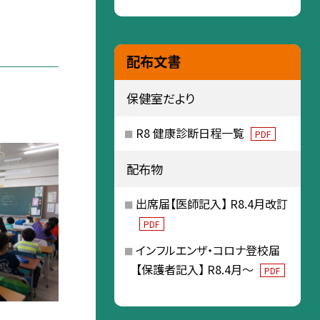
配布文書
保健室だより
R8 健康診断日程一覧
PDF
配布物
出席届【医師記入】 R8.4月改訂
PDF
インフルエンザ・コロナ登校届
【保護者記入】 R8.4月～
PDF