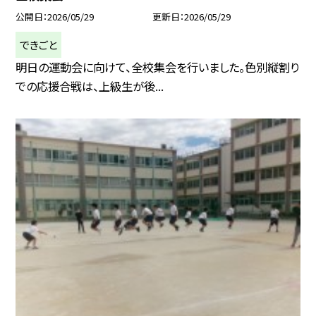
公開日
2026/05/29
更新日
2026/05/29
できごと
明日の運動会に向けて、全校集会を行いました。色別縦割り
での応援合戦は、上級生が後...