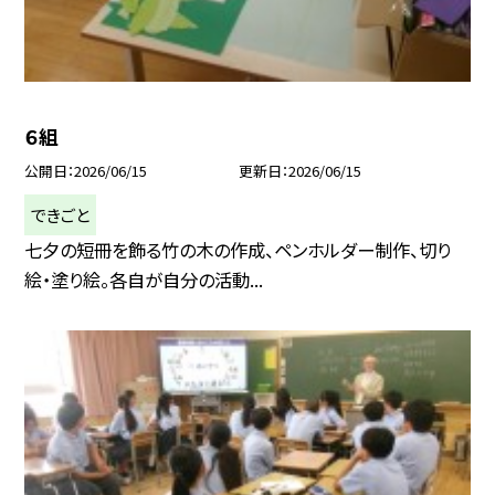
６組
公開日
2026/06/15
更新日
2026/06/15
できごと
七夕の短冊を飾る竹の木の作成、ペンホルダー制作、切り
絵・塗り絵。各自が自分の活動...