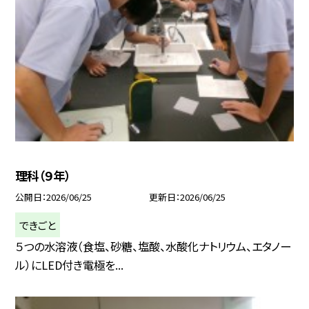
理科（９年）
公開日
2026/06/25
更新日
2026/06/25
できごと
５つの水溶液（食塩、砂糖、塩酸、水酸化ナトリウム、エタノー
ル）にLED付き電極を...