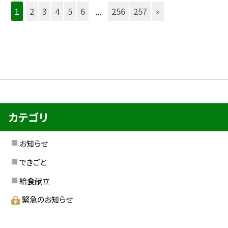
1
2
3
4
5
6
...
256
257
»
カテゴリ
お知らせ
できごと
給食献立
緊急のお知らせ