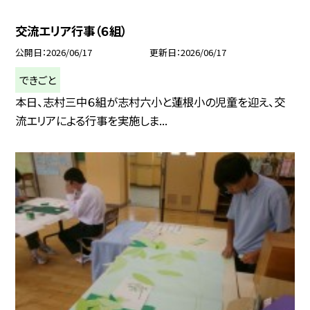
交流エリア行事（６組）
公開日
2026/06/17
更新日
2026/06/17
できごと
本日、志村三中６組が志村六小と蓮根小の児童を迎え、交
流エリアによる行事を実施しま...