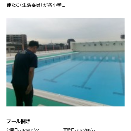
徒たち（生活委員）が各小学...
プール開き
公開日
2026/06/22
更新日
2026/06/22