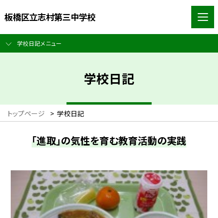
板橋区立志村第三中学校
学校日記メニュー
学校日記
トップページ
>
学校日記
「進取」の気性を育む教育活動の実践