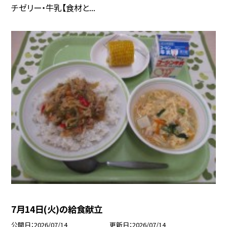
チゼリー・牛乳【食材と...
7月14日(火)の給食献立
公開日
2026/07/14
更新日
2026/07/14