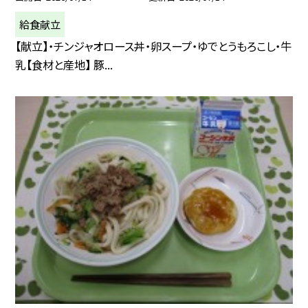
給食献立
【献立】・チンジャオロース丼・卵スープ・ゆでとうもろこし・牛
乳【食材と産地】 豚...