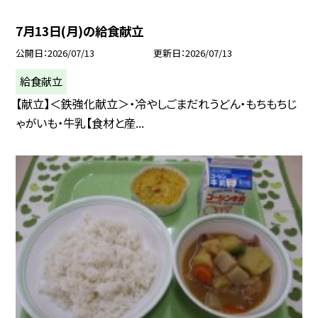
7月13日(月)の給食献立
公開日
2026/07/13
更新日
2026/07/13
給食献立
【献立】＜鉄強化献立＞・冷やしごまだれうどん・もちもちじ
ゃがいも・牛乳【食材と産...