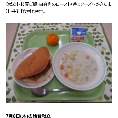
【献立】・枝豆ご飯・白身魚のロースト（香りソース）・かきたま
汁・牛乳【食材と産地...
7月8日(木)の給食献立