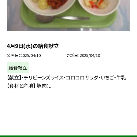
4月9日(水)の給食献立
公開日
2025/04/10
更新日
2025/04/10
給食献立
【献立】・チリビーンズライス・コロコロサラダ・いちご・牛乳
【食材と産地】 豚肉：...