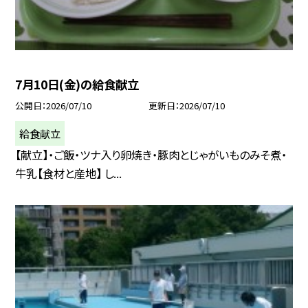
7月10日(金)の給食献立
公開日
2026/07/10
更新日
2026/07/10
給食献立
【献立】・ご飯・ツナ入り卵焼き・豚肉とじゃがいものみそ煮・
牛乳【食材と産地】 し...