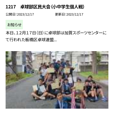
1217 卓球部区民大会（小中学生個人戦）
公開日
2023/12/17
更新日
2023/12/17
お知らせ
本日、１２月１７日（日）に卓球部は加賀スポーツセンターに
て行われた板橋区卓球連盟...