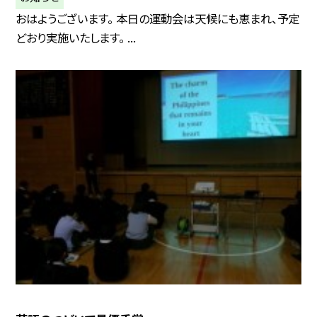
おはようございます。 本日の運動会は天候にも恵まれ、予定
どおり実施いたします。 ...