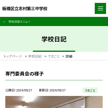
板橋区立志村第三中学校
学校日記メニュー
学校日記
トップページ
>
学校日記
>
できごと
>
詳細
専門委員会の様子
公開日
2024/09/27
更新日
2024/09/27
できごと