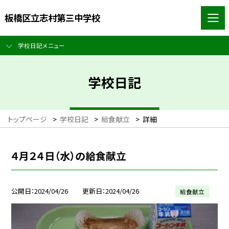
板橋区立志村第三中学校
学校日記メニュー
学校日記
トップページ
>
学校日記
>
給食献立
>
詳細
４月２４日（水）の給食献立
公開日
2024/04/26
更新日
2024/04/26
給食献立