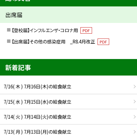
出席届
【登校届】インフルエンザ・コロナ用
PDF
【出席届】その他の感染症用 _R8.4月改正
PDF
新着記事
7/16( 木 ) 7月16日(木)の給食献立
7/15( 水 ) 7月15日(水)の給食献立
7/14( 火 ) 7月14日(火)の給食献立
7/13( 月 ) 7月13日(月)の給食献立