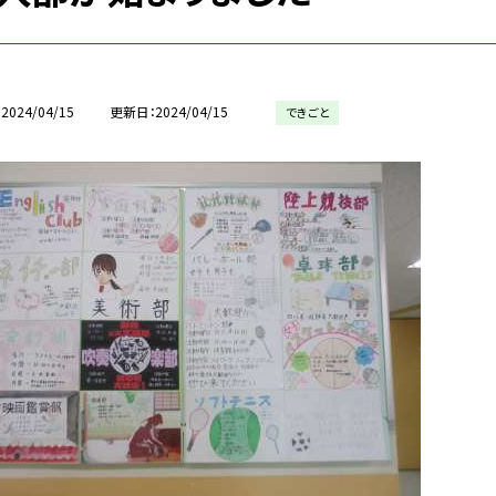
2024/04/15
更新日
2024/04/15
できごと