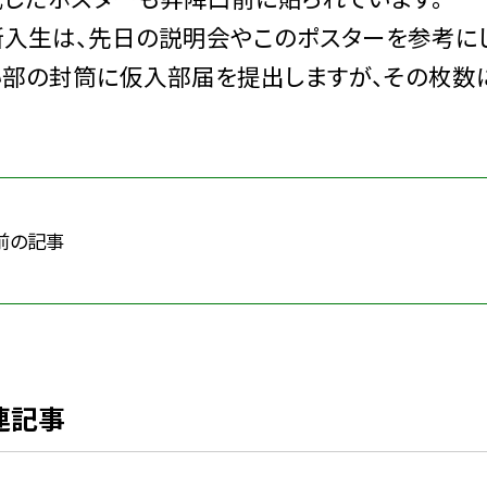
入生は、先日の説明会やこのポスターを参考にし
い部の封筒に仮入部届を提出しますが、その枚数
前の記事
連記事