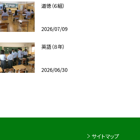
道徳（６組）
2026/07/09
英語（８年）
2026/06/30
サイトマップ