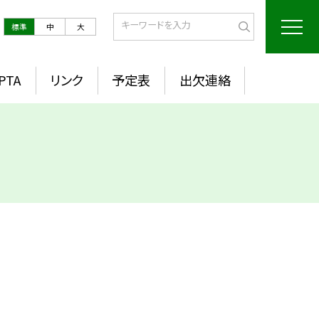
標準
中
大
PTA
リンク
予定表
出欠連絡