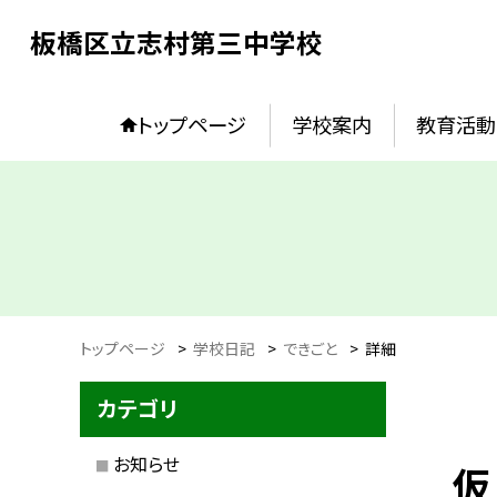
板橋区立志村第三中学校
トップページ
学校案内
教育活動
トップページ
>
学校日記
>
できごと
>
詳細
カテゴリ
お知らせ
仮