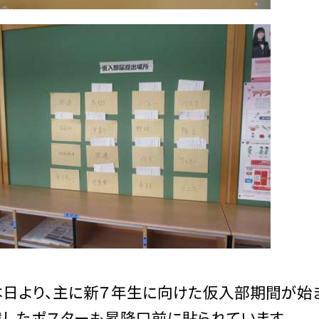
日より、主に新７年生に向けた仮入部期間が始ま
載したポスターも昇降口前に貼られています。