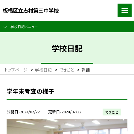
板橋区立志村第三中学校
学校日記メニュー
学校日記
トップページ
>
学校日記
>
できごと
>
詳細
学年末考査の様子
公開日
2024/02/22
更新日
2024/02/22
できごと