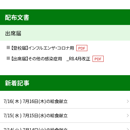
配布文書
出席届
【登校届】インフルエンザ・コロナ用
PDF
【出席届】その他の感染症用 _R8.4月改正
PDF
新着記事
7/16( 木 ) 7月16日(木)の給食献立
7/15( 水 ) 7月15日(水)の給食献立
7/14( 火 ) 7月14日(火)の給食献立