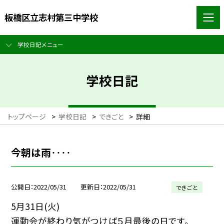
板橋区立志村第三中学校
学校日記メニュー
学校日記
トップページ
>
学校日記
>
できごと
>
詳細
今朝は雨‥‥
公開日
2022/05/31
更新日
2022/05/31
できごと
5月31日(火)
運動会が終わり気がつけば５月最後の日です。