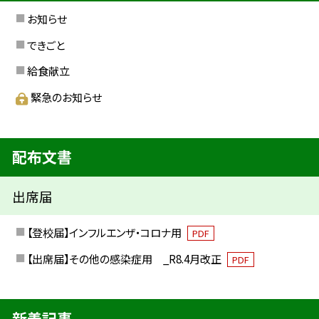
お知らせ
できごと
給食献立
緊急のお知らせ
配布文書
出席届
【登校届】インフルエンザ・コロナ用
PDF
【出席届】その他の感染症用 _R8.4月改正
PDF
新着記事