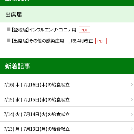
出席届
【登校届】インフルエンザ・コロナ用
PDF
【出席届】その他の感染症用 _R8.4月改正
PDF
新着記事
7/16( 木 ) 7月16日(木)の給食献立
7/15( 水 ) 7月15日(水)の給食献立
7/14( 火 ) 7月14日(火)の給食献立
7/13( 月 ) 7月13日(月)の給食献立