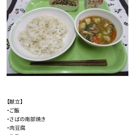
【献立】
・ご飯
・さばの南部焼き
・肉豆腐