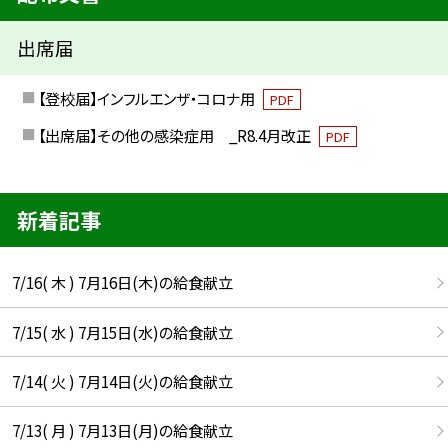
出席届
【登校届】インフルエンザ・コロナ用
PDF
【出席届】その他の感染症用 _R8.4月改正
PDF
新着記事
7/16( 木 ) 7月16日(木)の給食献立
7/15( 水 ) 7月15日(水)の給食献立
7/14( 火 ) 7月14日(火)の給食献立
7/13( 月 ) 7月13日(月)の給食献立