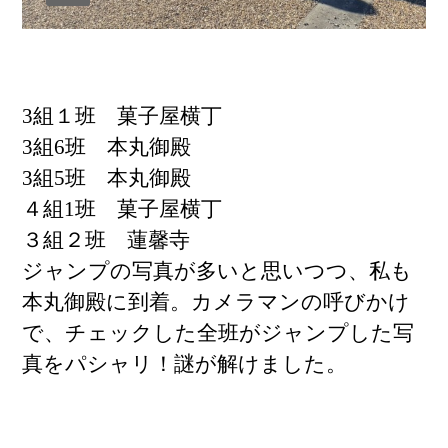
3組１班 菓子屋横丁
3組6班 本丸御殿
3組5班 本丸御殿
４組1班 菓子屋横丁
３組２班 蓮馨寺
ジャンプの写真が多いと思いつつ、私も
本丸御殿に到着。カメラマンの呼びかけ
で、チェックした全班がジャンプした写
真をパシャリ！謎が解けました。