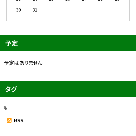
30
31
予定
予定はありません
タグ
RSS