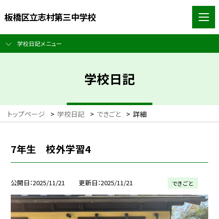
板橋区立志村第三中学校
学校日記メニュー
学校日記
トップページ
>
学校日記
>
できごと
>
詳細
7年生 校外学習4
公開日
2025/11/21
更新日
2025/11/21
できごと