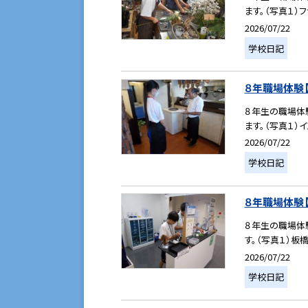
ます。（写真１）フ
2026/07/22
学校日記
８年職場体験【２
８年生の職場体
ます。（写真１）イ
2026/07/22
学校日記
８年職場体験【２
８年生の職場体
す。（写真１）板
2026/07/22
学校日記