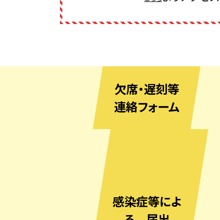
欠席・遅刻等
連絡フォーム
感染症等によ
る 届出