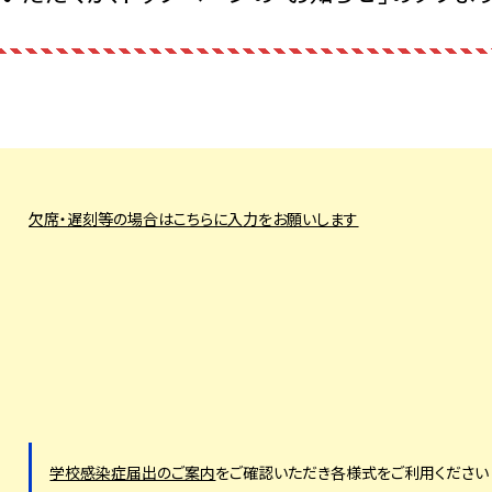
欠席・遅刻等の場合はこちらに入力をお願いします
学校感染症届出のご案内
をご確認いただき各様式をご利用ください