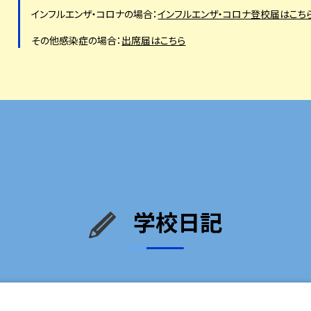
インフルエンザ・コロナの場合：
インフルエンザ・コロナ登校届はこち
その他感染症の場合：
出席届はこちら
学校日記