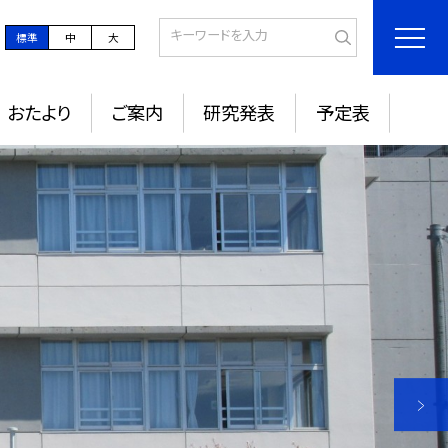
標準
中
大
おたより
ご案内
研究発表
予定表