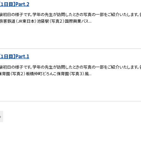
日目】Part.2
験初日の様子です。学年の先生が訪問したときの写真の一部をご紹介いたします。各
旅客鉄道（JR東日本）池袋駅（写真２）国際興業バス...
日目】Part.1
験初日の様子です。学年の先生が訪問したときの写真の一部をご紹介いたします。各
保育園（写真２）板橋仲町どろんこ保育園（写真３）風...
»