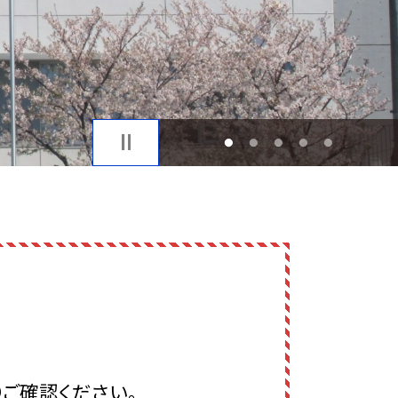
1
2
3
4
5
りご確認ください。