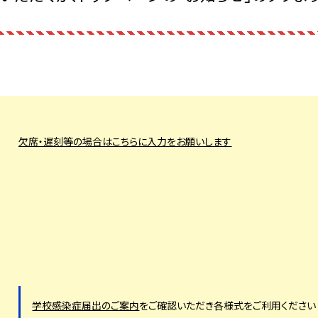
欠席・遅刻等の場合はこちらに入力をお願いします
学校感染症届出のご案内
をご確認いただき各様式をご利用ください