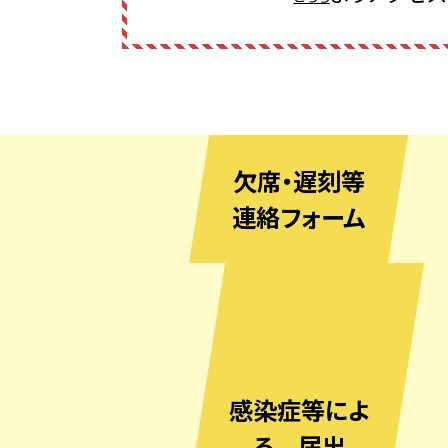
欠席・遅刻等
連絡フォーム
感染症等によ
る 届出