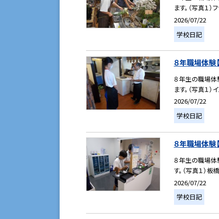
ます。（写真１）フ
2026/07/22
学校日記
８年職場体験【２
８年生の職場体
ます。（写真１）イ
2026/07/22
学校日記
８年職場体験【２
８年生の職場体
す。（写真１）板
2026/07/22
学校日記