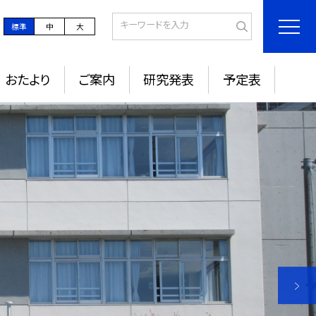
標準
中
大
おたより
ご案内
研究発表
予定表