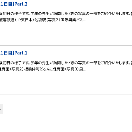
日目】Part.2
験初日の様子です。学年の先生が訪問したときの写真の一部をご紹介いたします。各
旅客鉄道（JR東日本）池袋駅（写真２）国際興業バス...
日目】Part.1
験初日の様子です。学年の先生が訪問したときの写真の一部をご紹介いたします。各
保育園（写真２）板橋仲町どろんこ保育園（写真３）風...
»