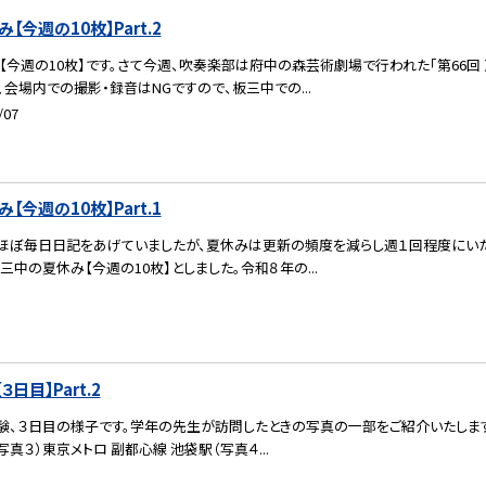
今週の10枚】Part.2
【今週の10枚】です。さて今週、吹奏楽部は府中の森芸術劇場で行われた「第66回
、会場内での撮影・録音はNGですので、板三中での...
/07
今週の10枚】Part.1
ほぼ毎日日記をあげていましたが、夏休みは更新の頻度を減らし週１回程度にいた
板三中の夏休み【今週の10枚】としました。令和８年の...
日目】Part.2
験、３日目の様子です。学年の先生が訪問したときの写真の一部をご紹介いたします
写真３）東京メトロ 副都心線 池袋駅（写真４...