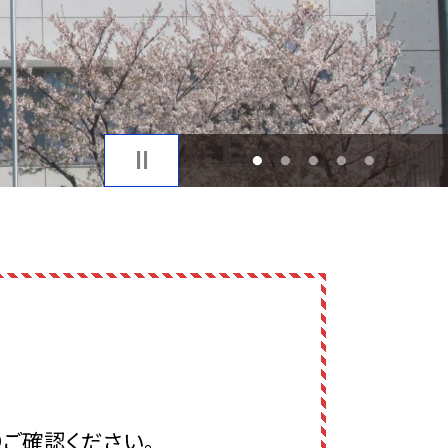
1
2
3
4
5
りご確認ください。