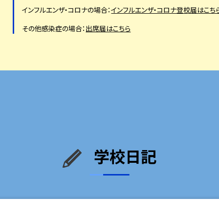
インフルエンザ・コロナの場合：
インフルエンザ・コロナ登校届はこち
その他感染症の場合：
出席届はこちら
学校日記