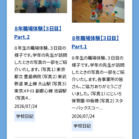
８年職場体験【３日目】
Part.2
８年職場体験【３日目】
Part.1
８年生の職場体験、３日目の
様子です。学年の先生が訪問
８年生の職場体験、３日目の
したときの写真の一部をご紹
様子です。学年の先生が訪問
介いたします。（写真１）東京
したときの写真の一部をご紹
都立 豊島病院（写真２）東武
介いたします。各事業所の皆
鉄道 東上線 大山駅（写真３）
さん、ご協力ありがとうござ
東京メトロ 副都心線 池袋駅
いました。（写真１）にじいろ
（写真４...
保育園 中板橋（写真２）スタ
2026/07/24
ーバックスコー...
2026/07/24
学校日記
学校日記