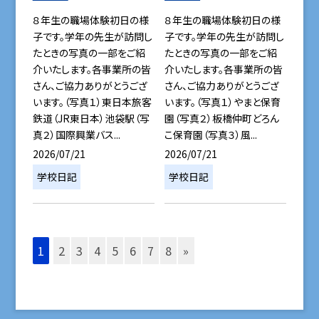
８年生の職場体験初日の様
８年生の職場体験初日の様
子です。学年の先生が訪問し
子です。学年の先生が訪問し
たときの写真の一部をご紹
たときの写真の一部をご紹
介いたします。各事業所の皆
介いたします。各事業所の皆
さん、ご協力ありがとうござ
さん、ご協力ありがとうござ
います。（写真１）東日本旅客
います。（写真１）やまと保育
鉄道（JR東日本）池袋駅（写
園（写真２）板橋仲町どろん
真２）国際興業バス...
こ保育園（写真３）風...
2026/07/21
2026/07/21
学校日記
学校日記
1
2
3
4
5
6
7
8
»