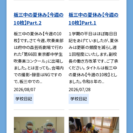
板三中の夏休み【今週の
板三中の夏休み【今週の
10枚】Part.2
10枚】Part.1
板三中の夏休み【今週の10
１学期の平日はほぼ毎日日
枚】です。さて今週、吹奏楽部
記をあげていましたが、夏休
は府中の森芸術劇場で行わ
みは更新の頻度を減らし週
れた「第66回 東京都中学生
１回程度にいたします。副校
吹奏楽コンクール」に出場し
長の働き方改革です、ご了承
ました。とは言っても、会場内
ください。 タイトルは板三中
での撮影・録音はNGですの
の夏休み【今週の10枚】とし
で、板三中での...
ました。令和８年の...
2026/08/07
2026/07/28
学校日記
学校日記