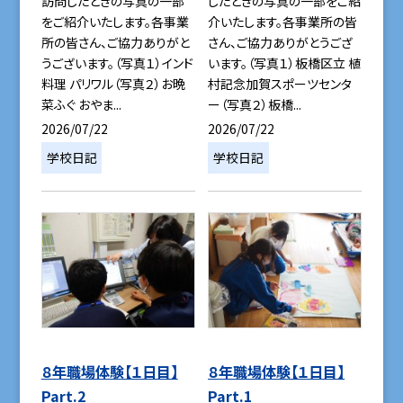
訪問したときの写真の一部
したときの写真の一部をご紹
をご紹介いたします。各事業
介いたします。各事業所の皆
所の皆さん、ご協力ありがと
さん、ご協力ありがとうござ
うございます。（写真１）インド
います。（写真１）板橋区立 植
料理 パリワル（写真２）お晩
村記念加賀スポーツセンタ
菜ふぐ おやま...
ー（写真２）板橋...
2026/07/22
2026/07/22
学校日記
学校日記
８年職場体験【１日目】
８年職場体験【１日目】
Part.2
Part.1