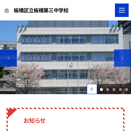
板橋区立板橋第三中学校
1
2
3
4
5
お知らせ