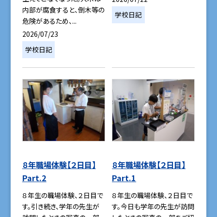
内部が腐食すると、倒木等の
学校日記
危険があるため、...
2026/07/23
学校日記
８年職場体験【２日目】
８年職場体験【２日目】
Part.2
Part.1
８年生の職場体験、２日目で
８年生の職場体験、２日目で
す。引き続き、学年の先生が
す。今日も学年の先生が訪問