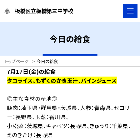
板橋区立板橋第三中学校
今日の給食
トップページ
>
今日の給食
7月17
日
(金
)の給食
タコライス、もずくのかき玉汁、パインジュース
◎主な食材の産地◎
豚肉：埼玉県・群馬県・茨城県、人参：青森県、セロリ
ー：長野県、玉葱：香川県、
小松菜：茨城県、キャベツ：長野県、きゅうり：千葉県、
えのきたけ：長野県