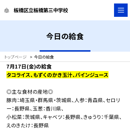
板橋区立板橋第三中学校
今日の給食
トップページ
>
今日の給食
7月17
日
(金
)の給食
タコライス、もずくのかき玉汁、パインジュース
◎主な食材の産地◎
豚肉：埼玉県・群馬県・茨城県、人参：青森県、セロリ
ー：長野県、玉葱：香川県、
小松菜：茨城県、キャベツ：長野県、きゅうり：千葉県、
えのきたけ：長野県