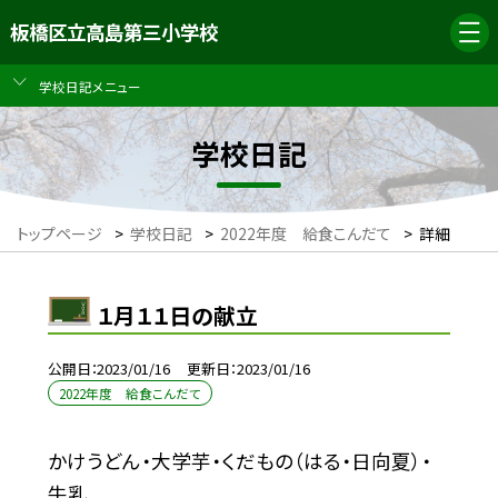
板橋区立高島第三小学校
学校日記メニュー
学校日記
トップページ
>
学校日記
>
2022年度 給食こんだて
>
詳細
１月１１日の献立
公開日
2023/01/16
更新日
2023/01/16
2022年度 給食こんだて
かけうどん・大学芋・くだもの（はる・日向夏）・
牛乳