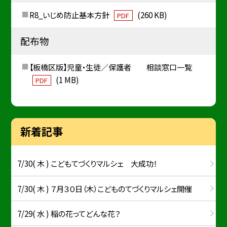
R8_いじめ防止基本方針
(260 KB)
PDF
配布物
【板橋区版】児童・生徒／保護者 相談窓口一覧
(1 MB)
PDF
新着記事
7/30( 木 ) こどもてづくりマルシェ 大成功！
7/30( 木 ) ７月３０日（木）こどものてづくりマルシェ開催
7/29( 水 ) 稲の花ってどんな花？