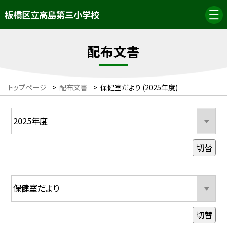
板橋区立高島第三小学校
配布文書
トップページ
>
配布文書
>
保健室だより (2025年度)
切替
切替