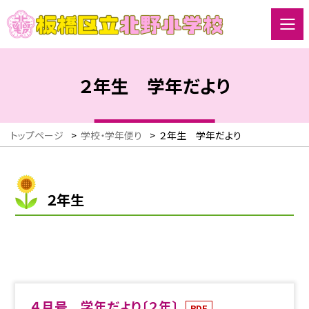
２年生 学年だより
トップページ
>
学校・学年便り
>
２年生 学年だより
２年生
４月号 学年だより〔２年〕
PDF