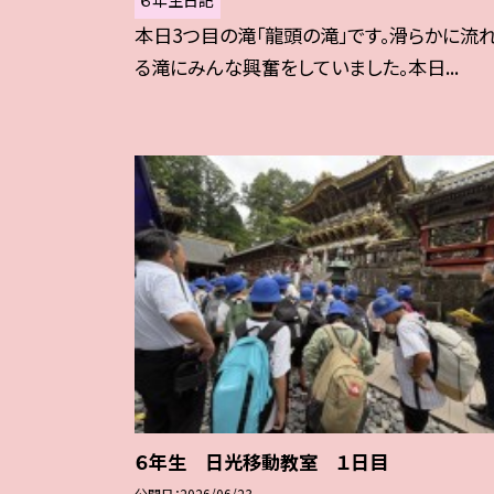
本日3つ目の滝「龍頭の滝」です。滑らかに流
る滝にみんな興奮をしていました。本日...
６年生 日光移動教室 １日目
公開日
2026/06/23