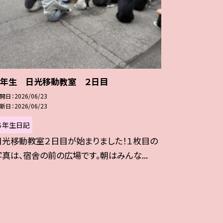
６年生 日光移動教室 ２日目
開日
2026/06/23
新日
2026/06/23
６年生日記
日光移動教室２日目が始まりました！１枚目の
写真は、宿舎の前の広場です。朝はみんな...