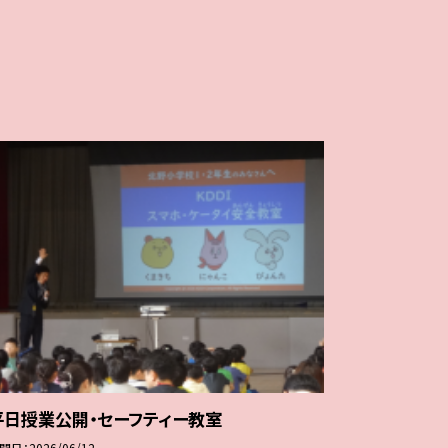
平日授業公開・セーフティー教室
開日
2026/06/12