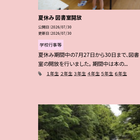
夏休み 図書室開放
公開日
2026/07/30
更新日
2026/07/30
学校行事等
夏休み期間中の7月27日から30日まで、図書
室の開放を行いました。 期間中は本の...
１年生
２年生
３年生
４年生
５年生
６年生