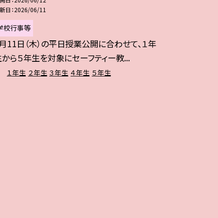
新日
2026/06/11
学校行事等
6月11日（木）の平日授業公開に合わせて、１年
生から５年生を対象にセーフティー教...
１年生
２年生
３年生
４年生
５年生