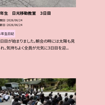
６年生 日光移動教室 ３日目
開日
2026/06/24
新日
2026/06/24
６年生日記
３日目が始まりました。朝会の時には太陽も見
られ、気持ちよく全員が元気に3日目を迎...