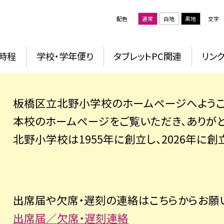
配色
通常
白地
黒地
文字
時程
学校・学年便り
タブレットPC関連
リン
板橋区立北野小学校のホームページへようこ
本校のホームページをご覧いただき、ありがと
北野小学校は1955年に創立し、2026年に創
出席届や欠席・遅刻の連絡はこちらからお願
出席届／欠席・遅刻連絡