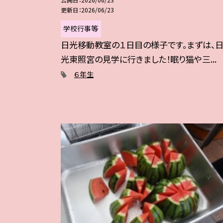
更新日
2026/06/23
学校行事等
日光移動教室の１日目の様子です。まずは、
光東照宮の見学に行きました！眠り猫や三...
６年生