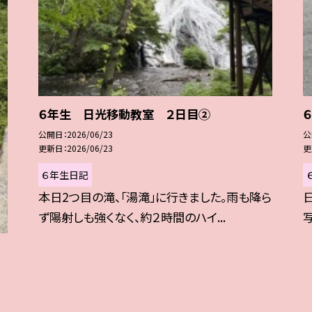
６年生 日光移動教室 ２日目②
公開日
2026/06/23
公
更新日
2026/06/23
更
６年生日記
本日2つ目の滝、「湯滝」に行きました。雨も降ら
ず陽射しも強くなく、約２時間のハイ...