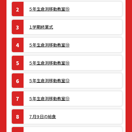
５年生倉渕移動教室⑮
１学期終業式
５年生倉渕移動教室⑩
５年生倉渕移動教室⑭
５年生倉渕移動教室⑫
５年生倉渕移動教室⑬
７月９日の給食