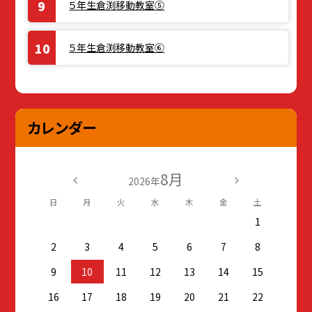
５年生倉渕移動教室⑤
５年生倉渕移動教室⑥
カレンダー
8月
2026年
日
月
火
水
木
金
土
1
2
3
4
5
6
7
8
9
10
11
12
13
14
15
16
17
18
19
20
21
22