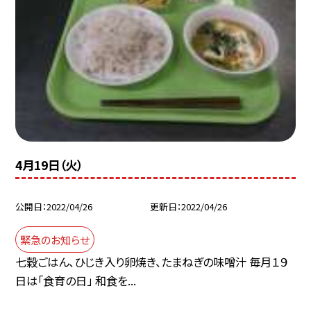
4月19日（火）
公開日
2022/04/26
更新日
2022/04/26
緊急のお知らせ
七穀ごはん、ひじき入り卵焼き、たまねぎの味噌汁 毎月１９
日は「食育の日」 和食を...