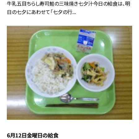
牛乳五目ちらし寿司鮭の三味焼き七夕汁今日の給食は、明
日の七夕にあわせて「七夕の行...
6月12日金曜日の給食