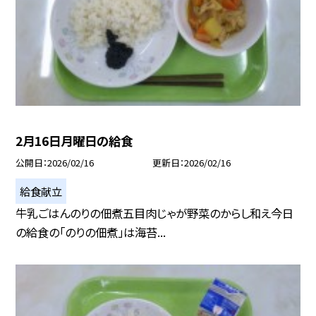
2月16日月曜日の給食
公開日
2026/02/16
更新日
2026/02/16
給食献立
牛乳ごはんのりの佃煮五目肉じゃが野菜のからし和え今日
の給食の「のりの佃煮」は海苔...