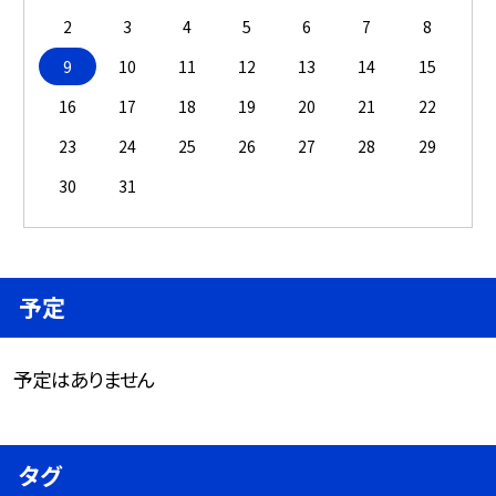
2
3
4
5
6
7
8
9
10
11
12
13
14
15
16
17
18
19
20
21
22
23
24
25
26
27
28
29
30
31
予定
予定はありません
タグ