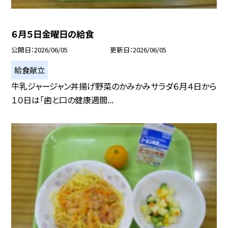
６月５日金曜日の給食
公開日
2026/06/05
更新日
2026/06/05
給食献立
牛乳ジャージャン丼揚げ野菜のかみかみサラダ６月４日から
１０日は「歯と口の健康週間...