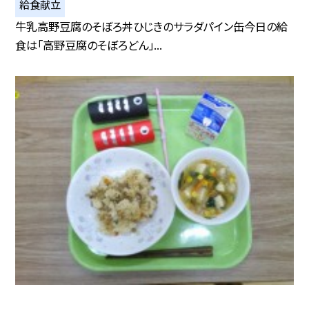
給食献立
牛乳高野豆腐のそぼろ丼ひじきのサラダパイン缶今日の給
食は「高野豆腐のそぼろどん」...