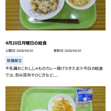
4月20日月曜日の給食
公開日
2026/04/20
更新日
2026/04/20
給食献立
牛乳磯おこわししゃものカレー揚げかきたま汁今日の給食
では、刻み昆布やひじきなど、...