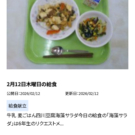
2月12日木曜日の給食
公開日
2026/02/12
更新日
2026/02/12
給食献立
牛乳 麦ごはん四川豆腐海藻サラダ今日の給食の「海藻サラ
ダ」は6年生のリクエストメ...