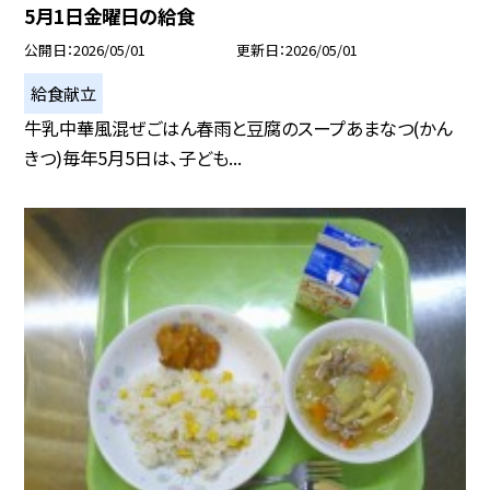
5月1日金曜日の給食
公開日
2026/05/01
更新日
2026/05/01
給食献立
牛乳中華風混ぜごはん春雨と豆腐のスープあまなつ(かん
きつ)毎年5月5日は、子ども...