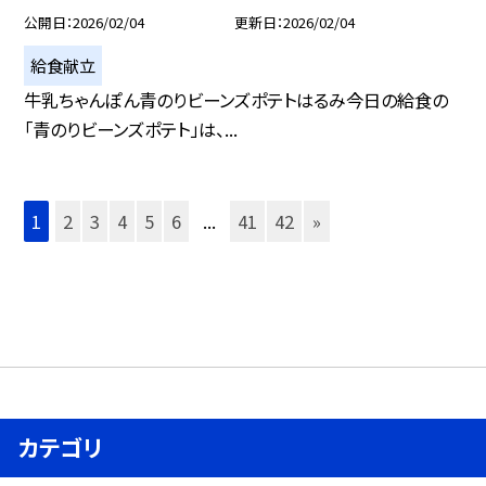
公開日
2026/02/04
更新日
2026/02/04
給食献立
牛乳ちゃんぽん青のりビーンズポテトはるみ今日の給食の
「青のりビーンズポテト」は、...
1
2
3
4
5
6
...
41
42
»
カテゴリ