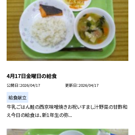
4月17日金曜日の給食
公開日
2026/04/17
更新日
2026/04/17
給食献立
牛乳ごはん鮭の西京味噌焼きお祝いすまし汁野菜の甘酢和
え今日の給食は、新1年生の弥...