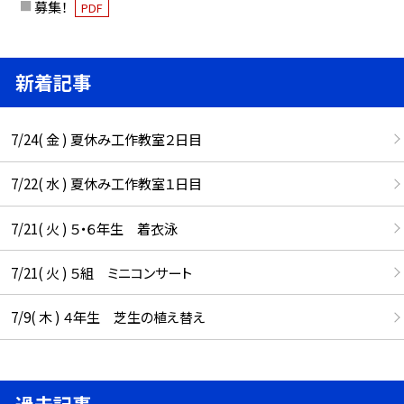
募集！
PDF
新着記事
7/24( 金 ) 夏休み工作教室２日目
7/22( 水 ) 夏休み工作教室１日目
7/21( 火 ) ５・６年生 着衣泳
7/21( 火 ) ５組 ミニコンサート
7/9( 木 ) ４年生 芝生の植え替え