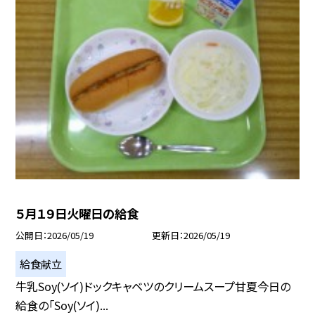
５月１９日火曜日の給食
公開日
2026/05/19
更新日
2026/05/19
給食献立
牛乳Soy(ソイ)ドックキャベツのクリームスープ甘夏今日の
給食の「Soy(ソイ)...