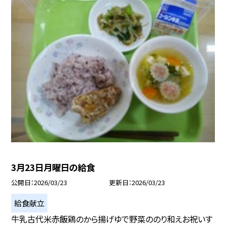
3月23日月曜日の給食
公開日
2026/03/23
更新日
2026/03/23
給食献立
牛乳古代米赤飯鶏のから揚げゆで野菜ののり和えお祝いす