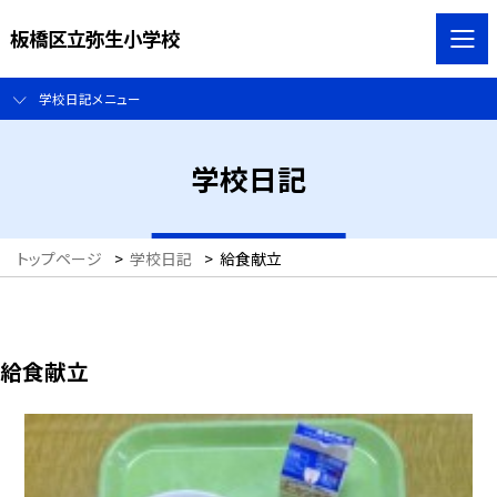
板橋区立弥生小学校
学校日記メニュー
学校日記
トップページ
>
学校日記
>
給食献立
給食献立