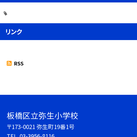
リンク
RSS
板橋区立弥生小学校
〒173-0021 弥生町19番1号
TEL.
03-3956-8116