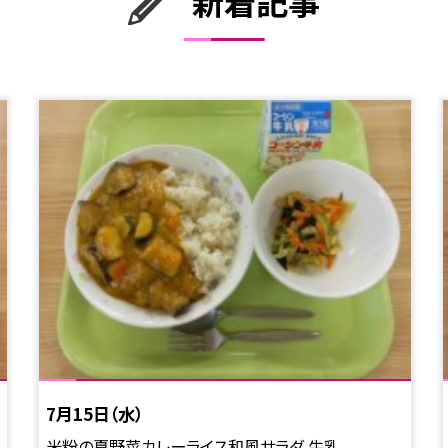
新着記事
7月15日（水）
米粉の夏野菜カレーライス和風サラダ 牛乳