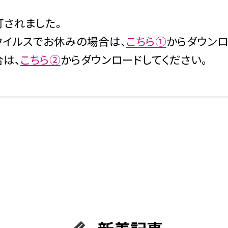
訂されました。
ウイルスでお休みの場合は、
こちら①
からダウンロ
は、
こちら②
からダウンロードしてください。