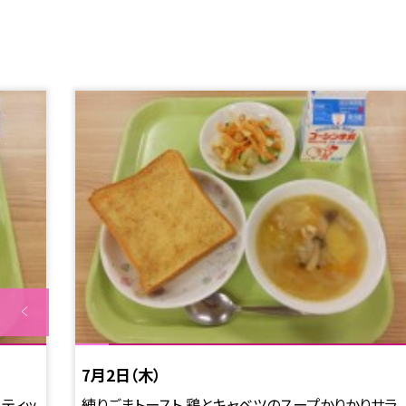
7月2日（木）
ティッ
練りごまトースト 鶏とキャベツのスープかりかりサラ