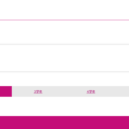
３学年
４学年