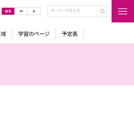
標準
中
大
地域
学習のページ
予定表