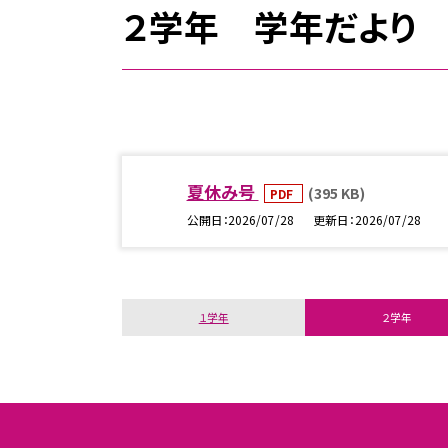
２学年 学年だより
夏休み号
(395 KB)
PDF
公開日
2026/07/28
更新日
2026/07/28
１学年
２学年