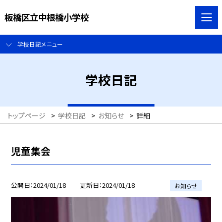
板橋区立中根橋小学校
学校日記メニュー
学校日記
トップページ
>
学校日記
>
お知らせ
>
詳細
児童集会
公開日
2024/01/18
更新日
2024/01/18
お知らせ