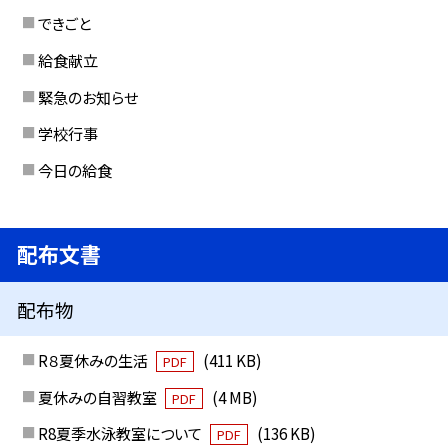
できごと
給食献立
緊急のお知らせ
学校行事
今日の給食
配布文書
配布物
R８夏休みの生活
(411 KB)
PDF
夏休みの自習教室
(4 MB)
PDF
R8夏季水泳教室について
(136 KB)
PDF