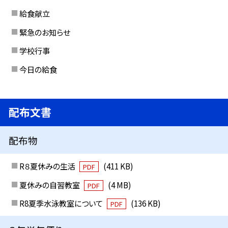
給食献立
緊急のお知らせ
学校行事
今日の給食
配布文書
配布物
R８夏休みの生活
(411 KB)
PDF
夏休みの自習教室
(4 MB)
PDF
R8夏季水泳教室について
(136 KB)
PDF