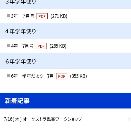
３年学年便り
3年 ７月号
(271 KB)
PDF
４年学年便り
4年 7月号
(265 KB)
PDF
６年学年便り
6年 学年だより 7月
(355 KB)
PDF
新着記事
7/16( 木 ) オーケストラ鑑賞ワークショップ