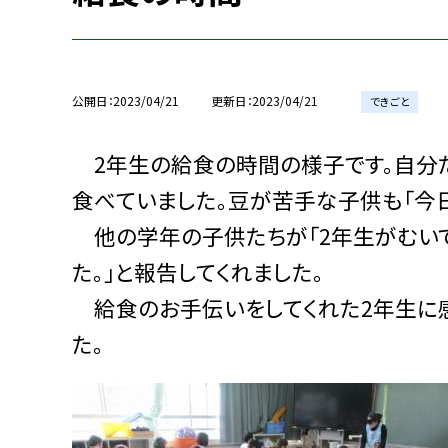
公開日
2023/04/21
更新日
2023/04/21
できごと
2年生の給食の時間の様子です。自分た
食べていました。豆が苦手な子供も「今日
他の学年の子供たちが「2年生がむいて
た。」と報告してくれました。
給食のお手伝いをしてくれた2年生に感
た。