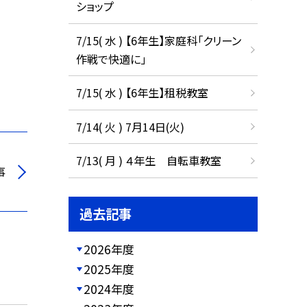
ショップ
7/15( 水 ) 【6年生】家庭科「クリーン
作戦で快適に」
7/15( 水 ) 【6年生】租税教室
7/14( 火 ) 7月14日(火)
7/13( 月 ) ４年生 自転車教室
事
過去記事
2026年度
2025年度
2024年度