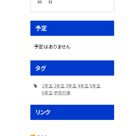
30
31
予定
予定はありません
タグ
1年生
2年生
3年生
4年生
5年生
6年生
学校行事
リンク