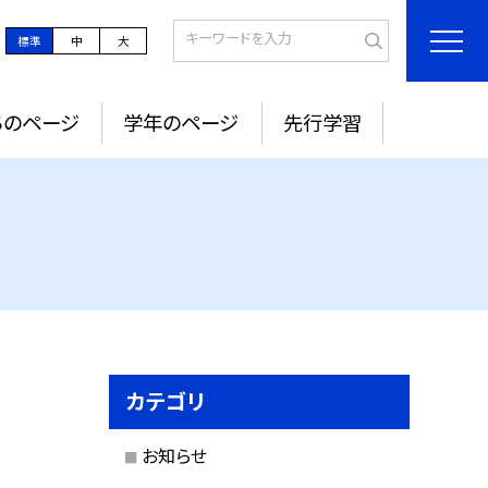
標準
中
大
ちのページ
学年のページ
先行学習
カテゴリ
お知らせ