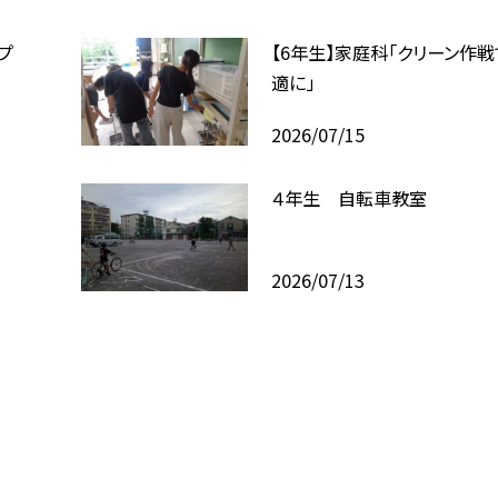
プ
【6年生】家庭科「クリーン作
適に」
2026/07/15
４年生 自転車教室
2026/07/13