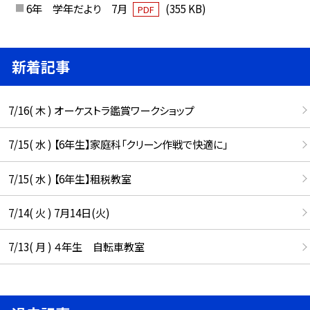
6年 学年だより 7月
(355 KB)
PDF
新着記事
7/16( 木 ) オーケストラ鑑賞ワークショップ
7/15( 水 ) 【6年生】家庭科「クリーン作戦で快適に」
7/15( 水 ) 【6年生】租税教室
7/14( 火 ) 7月14日(火)
7/13( 月 ) ４年生 自転車教室