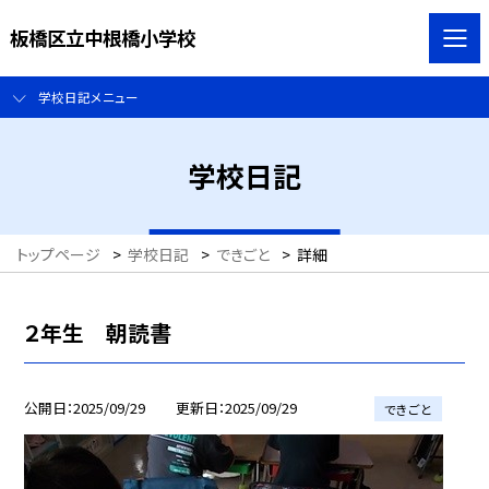
板橋区立中根橋小学校
学校日記メニュー
学校日記
トップページ
>
学校日記
>
できごと
>
詳細
２年生 朝読書
公開日
2025/09/29
更新日
2025/09/29
できごと