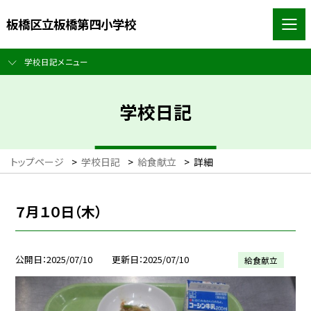
板橋区立板橋第四小学校
学校日記メニュー
学校日記
トップページ
>
学校日記
>
給食献立
>
詳細
７月１０日（木）
公開日
2025/07/10
更新日
2025/07/10
給食献立