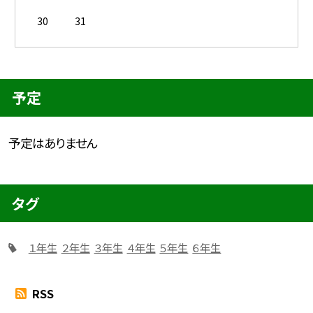
30
31
予定
予定はありません
タグ
１年生
２年生
３年生
４年生
５年生
６年生
RSS