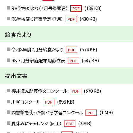
R８学校だより（７月号巻頭言）
(189 KB)
PDF
R8学校便り行事予定（７月）
(430 KB)
PDF
給食だより
令和8年度7月分給食だより
(574 KB)
PDF
R8.７月分家庭配布用献立表
(547 KB)
PDF
提出文書
櫻井徳太郎賞作文コンクール
(570 KB)
PDF
川柳コンクール
(898 KB)
PDF
図書館を使った調べる学習コンクール
(1 MB)
PDF
夏休みにチャレンジ（図工）
(2 MB)
PDF