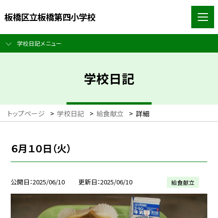
板橋区立板橋第四小学校
学校日記メニュー
学校日記
トップページ
>
学校日記
>
給食献立
>
詳細
６月１０日（火）
公開日
2025/06/10
更新日
2025/06/10
給食献立