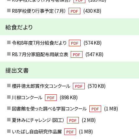
R8学校便り行事予定（７月）
(430 KB)
PDF
給食だより
令和8年度7月分給食だより
(574 KB)
PDF
R8.７月分家庭配布用献立表
(547 KB)
PDF
提出文書
櫻井徳太郎賞作文コンクール
(570 KB)
PDF
川柳コンクール
(898 KB)
PDF
図書館を使った調べる学習コンクール
(1 MB)
PDF
夏休みにチャレンジ（図工）
(2 MB)
PDF
いたばし自由研究作品展
(1 MB)
PDF