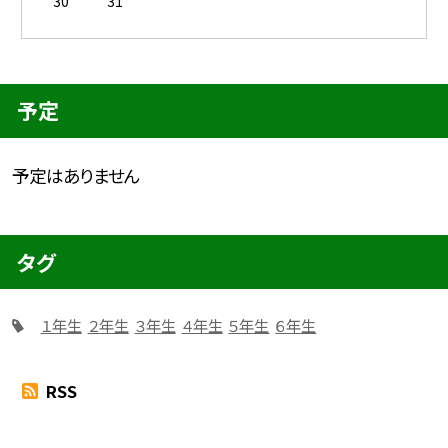
30
31
予定
予定はありません
タグ
１年生
２年生
３年生
４年生
５年生
６年生
RSS