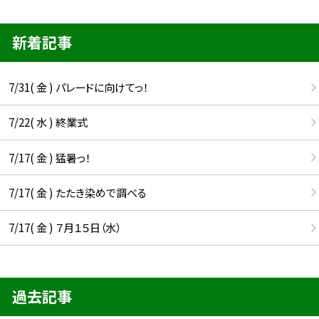
新着記事
7/31( 金 ) パレードに向けてっ！
7/22( 水 ) 終業式
7/17( 金 ) 猛暑っ！
7/17( 金 ) たたき染めで調べる
7/17( 金 ) ７月１５日（水）
過去記事