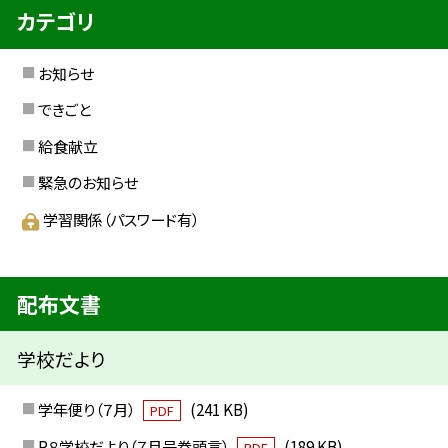
カテゴリ
お知らせ
できごと
給食献立
緊急のお知らせ
学習関係（パスワード有）
配布文書
学校だより
学年便り（７月）
(241 KB)
PDF
R８学校だより（７月号巻頭言）
(189 KB)
PDF