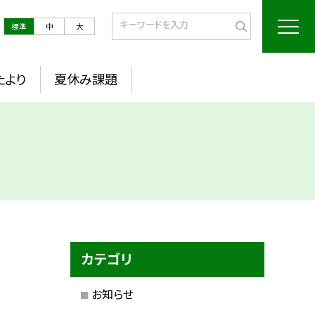
標準
中
大
たより
夏休み課題
カテゴリ
お知らせ