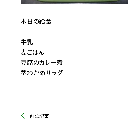
本日の給食
牛乳
麦ごはん
豆腐のカレー煮
茎わかめサラダ
前の記事