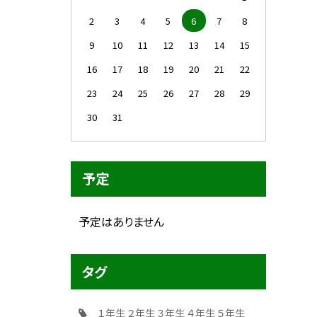
2
3
4
5
6
7
8
9
10
11
12
13
14
15
16
17
18
19
20
21
22
23
24
25
26
27
28
29
30
31
予定
予定はありません
タグ
１年生
２年生
３年生
４年生
５年生