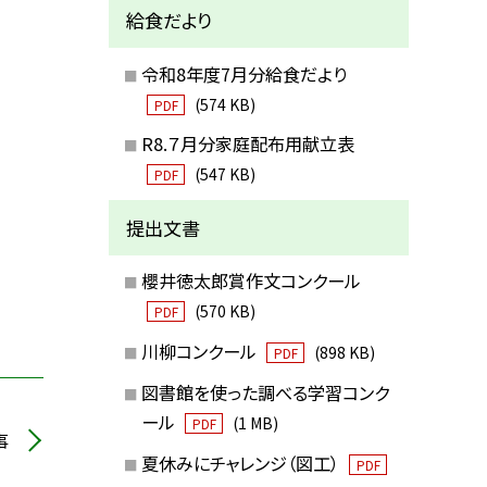
給食だより
令和8年度7月分給食だより
(574 KB)
PDF
R8.７月分家庭配布用献立表
(547 KB)
PDF
提出文書
櫻井徳太郎賞作文コンクール
(570 KB)
PDF
川柳コンクール
(898 KB)
PDF
図書館を使った調べる学習コンク
ール
(1 MB)
PDF
事
夏休みにチャレンジ（図工）
PDF