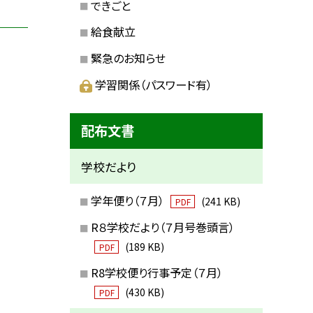
できごと
給食献立
緊急のお知らせ
学習関係（パスワード有）
配布文書
学校だより
学年便り（７月）
(241 KB)
PDF
R８学校だより（７月号巻頭言）
(189 KB)
PDF
R8学校便り行事予定（７月）
(430 KB)
PDF