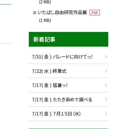
(2 MB)
いたばし自由研究作品展
PDF
(1 MB)
新着記事
7/31( 金 ) パレードに向けてっ！
7/22( 水 ) 終業式
7/17( 金 ) 猛暑っ！
7/17( 金 ) たたき染めで調べる
7/17( 金 ) ７月１５日（水）