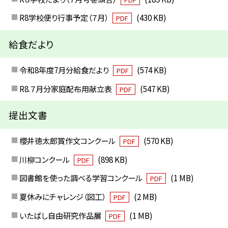
R8学校便り行事予定（７月）
(430 KB)
PDF
給食だより
令和8年度7月分給食だより
(574 KB)
PDF
R8.７月分家庭配布用献立表
(547 KB)
PDF
提出文書
櫻井徳太郎賞作文コンクール
(570 KB)
PDF
川柳コンクール
(898 KB)
PDF
図書館を使った調べる学習コンクール
(1 MB)
PDF
夏休みにチャレンジ（図工）
(2 MB)
PDF
いたばし自由研究作品展
(1 MB)
PDF