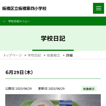
板橋区立板橋第四小学校
学校日記メニュー
学校日記
トップページ
>
学校日記
>
給食献立
>
詳細
６月29日（木）
公開日
2023/06/29
更新日
2023/06/29
給食献立