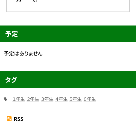
30
31
予定
予定はありません
タグ
１年生
２年生
３年生
４年生
５年生
６年生
RSS