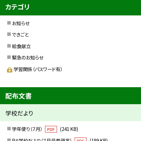
カテゴリ
お知らせ
できごと
給食献立
緊急のお知らせ
学習関係（パスワード有）
配布文書
学校だより
学年便り（７月）
(241 KB)
PDF
R８学校だより（７月号巻頭言）
(189 KB)
PDF