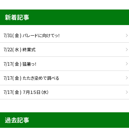
新着記事
7/31( 金 ) パレードに向けてっ！
7/22( 水 ) 終業式
7/17( 金 ) 猛暑っ！
7/17( 金 ) たたき染めで調べる
7/17( 金 ) ７月１５日（水）
過去記事