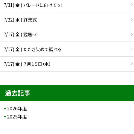
7/31( 金 ) パレードに向けてっ！
7/22( 水 ) 終業式
7/17( 金 ) 猛暑っ！
7/17( 金 ) たたき染めで調べる
7/17( 金 ) ７月１５日（水）
過去記事
2026年度
2025年度