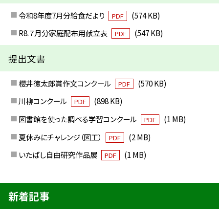
令和8年度7月分給食だより
(574 KB)
PDF
R8.７月分家庭配布用献立表
(547 KB)
PDF
提出文書
櫻井徳太郎賞作文コンクール
(570 KB)
PDF
川柳コンクール
(898 KB)
PDF
図書館を使った調べる学習コンクール
(1 MB)
PDF
夏休みにチャレンジ（図工）
(2 MB)
PDF
いたばし自由研究作品展
(1 MB)
PDF
新着記事