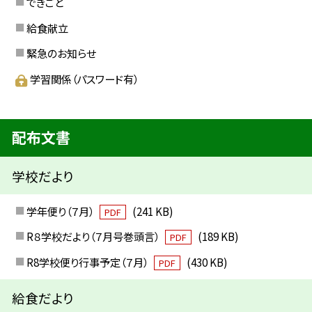
できごと
給食献立
緊急のお知らせ
学習関係（パスワード有）
配布文書
学校だより
学年便り（７月）
(241 KB)
PDF
R８学校だより（７月号巻頭言）
(189 KB)
PDF
R8学校便り行事予定（７月）
(430 KB)
PDF
給食だより