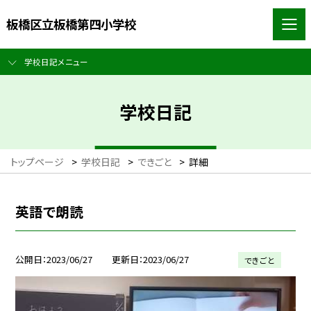
板橋区立板橋第四小学校
学校日記メニュー
学校日記
トップページ
>
学校日記
>
できごと
>
詳細
英語で朗読
公開日
2023/06/27
更新日
2023/06/27
できごと