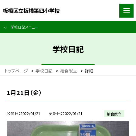
板橋区立板橋第四小学校
学校日記メニュー
学校日記
トップページ
>
学校日記
>
給食献立
>
詳細
1月21日（金）
公開日
2022/01/21
更新日
2022/01/21
給食献立