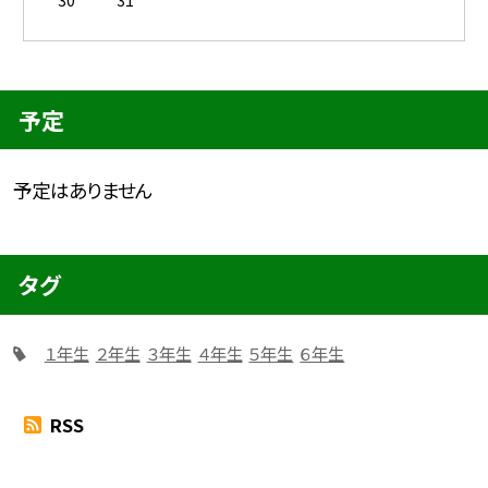
30
31
予定
予定はありません
タグ
１年生
２年生
３年生
４年生
５年生
６年生
RSS