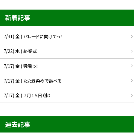
新着記事
7/31( 金 ) パレードに向けてっ！
7/22( 水 ) 終業式
7/17( 金 ) 猛暑っ！
7/17( 金 ) たたき染めで調べる
7/17( 金 ) ７月１５日（水）
過去記事