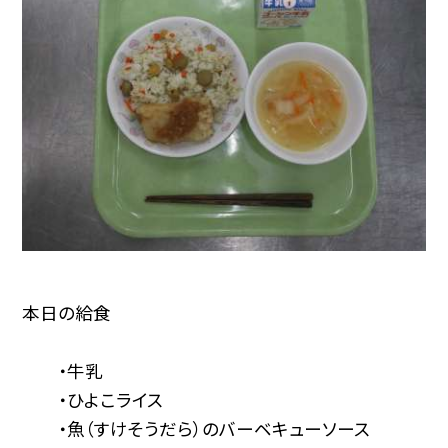
本日の給食
・牛乳
・ひよこライス
・魚（すけそうだら）のバーベキューソース