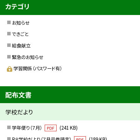
カテゴリ
お知らせ
できごと
給食献立
緊急のお知らせ
学習関係（パスワード有）
配布文書
学校だより
学年便り（７月）
(241 KB)
PDF
R８学校だより（７月号巻頭言）
(189 KB)
PDF