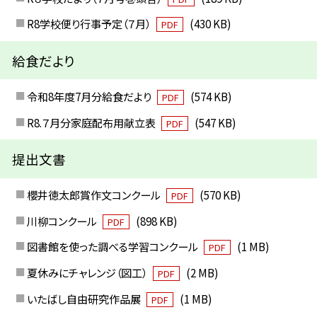
R8学校便り行事予定（７月）
(430 KB)
PDF
給食だより
令和8年度7月分給食だより
(574 KB)
PDF
R8.７月分家庭配布用献立表
(547 KB)
PDF
提出文書
櫻井徳太郎賞作文コンクール
(570 KB)
PDF
川柳コンクール
(898 KB)
PDF
図書館を使った調べる学習コンクール
(1 MB)
PDF
夏休みにチャレンジ（図工）
(2 MB)
PDF
いたばし自由研究作品展
(1 MB)
PDF