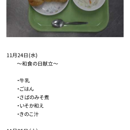
11月24日(水)
〜和食の日献立〜
・牛乳
・ごはん
・さばのみそ煮
・いそか和え
・きのこ汁