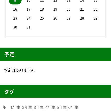
9
10
11
12
13
14
15
16
17
18
19
20
21
22
23
24
25
26
27
28
29
30
31
予定
予定はありません
タグ
１年生
２年生
３年生
４年生
５年生
６年生