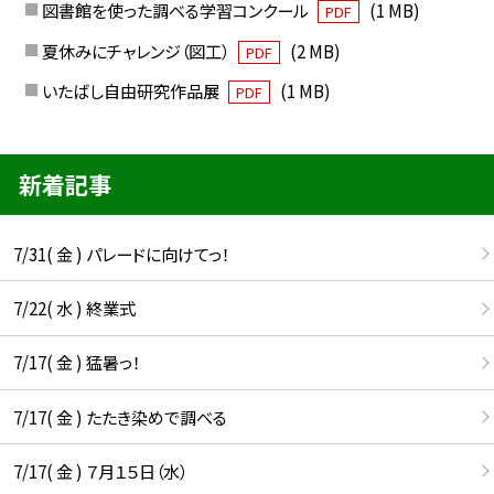
図書館を使った調べる学習コンクール
(1 MB)
PDF
夏休みにチャレンジ（図工）
(2 MB)
PDF
いたばし自由研究作品展
(1 MB)
PDF
新着記事
7/31( 金 ) パレードに向けてっ！
7/22( 水 ) 終業式
7/17( 金 ) 猛暑っ！
7/17( 金 ) たたき染めで調べる
7/17( 金 ) ７月１５日（水）