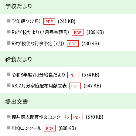
学校だより
学年便り（７月）
(241 KB)
PDF
R８学校だより（７月号巻頭言）
(189 KB)
PDF
R8学校便り行事予定（７月）
(430 KB)
PDF
給食だより
令和8年度7月分給食だより
(574 KB)
PDF
R8.７月分家庭配布用献立表
(547 KB)
PDF
提出文書
櫻井徳太郎賞作文コンクール
(570 KB)
PDF
川柳コンクール
(898 KB)
PDF