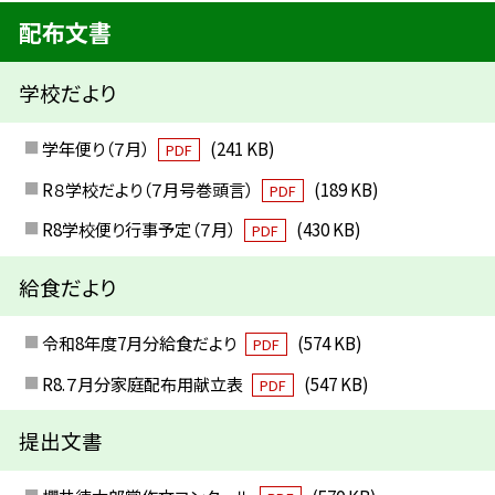
配布文書
学校だより
学年便り（７月）
(241 KB)
PDF
R８学校だより（７月号巻頭言）
(189 KB)
PDF
R8学校便り行事予定（７月）
(430 KB)
PDF
給食だより
令和8年度7月分給食だより
(574 KB)
PDF
R8.７月分家庭配布用献立表
(547 KB)
PDF
提出文書