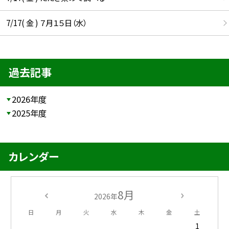
7/17( 金 ) ７月１５日（水）
過去記事
2026年度
2025年度
カレンダー
8月
2026年
日
月
火
水
木
金
土
1