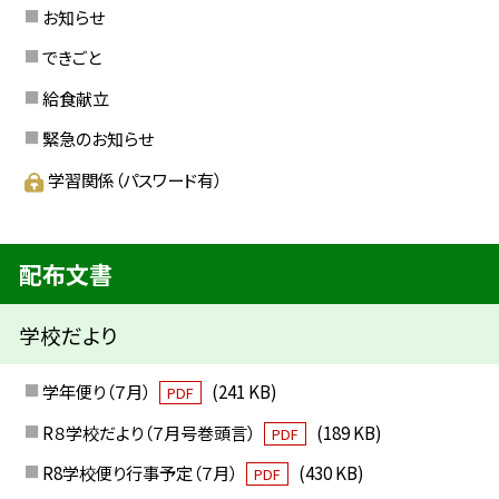
お知らせ
できごと
給食献立
緊急のお知らせ
学習関係（パスワード有）
配布文書
学校だより
学年便り（７月）
(241 KB)
PDF
R８学校だより（７月号巻頭言）
(189 KB)
PDF
R8学校便り行事予定（７月）
(430 KB)
PDF