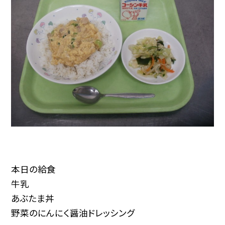
本日の給食
牛乳
あぶたま丼
野菜のにんにく醤油ドレッシング