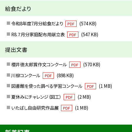
給食だより
令和8年度7月分給食だより
(574 KB)
PDF
R8.７月分家庭配布用献立表
(547 KB)
PDF
提出文書
櫻井徳太郎賞作文コンクール
(570 KB)
PDF
川柳コンクール
(898 KB)
PDF
図書館を使った調べる学習コンクール
(1 MB)
PDF
夏休みにチャレンジ（図工）
(2 MB)
PDF
いたばし自由研究作品展
(1 MB)
PDF