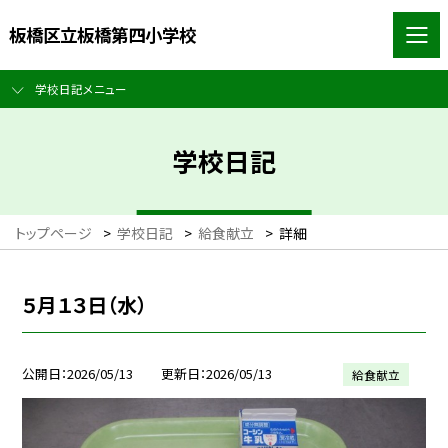
板橋区立板橋第四小学校
学校日記メニュー
学校日記
トップページ
>
学校日記
>
給食献立
>
詳細
５月１３日（水）
公開日
2026/05/13
更新日
2026/05/13
給食献立