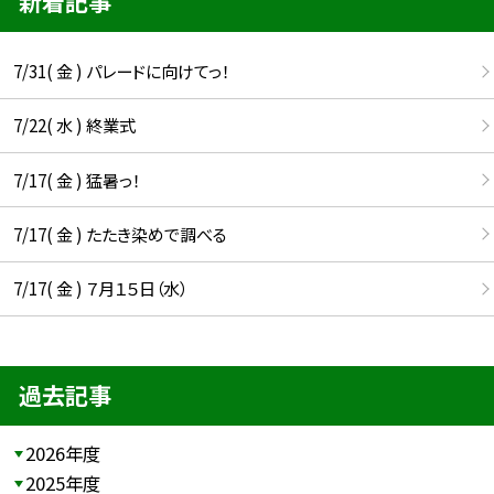
新着記事
7/31( 金 ) パレードに向けてっ！
7/22( 水 ) 終業式
7/17( 金 ) 猛暑っ！
7/17( 金 ) たたき染めで調べる
7/17( 金 ) ７月１５日（水）
過去記事
2026年度
2025年度