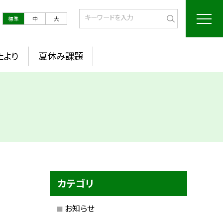
標準
中
大
たより
夏休み課題
カテゴリ
お知らせ