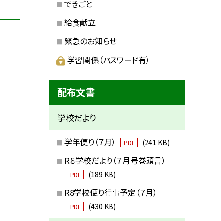
できごと
給食献立
緊急のお知らせ
学習関係（パスワード有）
配布文書
学校だより
学年便り（７月）
(241 KB)
PDF
R８学校だより（７月号巻頭言）
(189 KB)
PDF
R8学校便り行事予定（７月）
(430 KB)
PDF