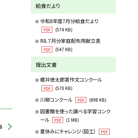
給食だより
令和8年度7月分給食だより
(574 KB)
PDF
R8.７月分家庭配布用献立表
(547 KB)
PDF
提出文書
櫻井徳太郎賞作文コンクール
(570 KB)
PDF
川柳コンクール
(898 KB)
PDF
図書館を使った調べる学習コンク
ール
(1 MB)
PDF
事
夏休みにチャレンジ（図工）
PDF