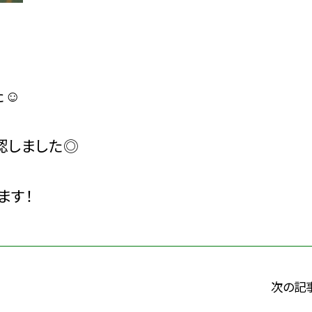
た☺
認しました◎
ます！
次の記