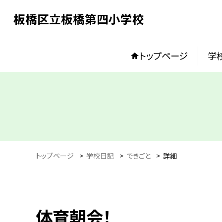
板橋区立板橋第四小学校
トップページ
学
トップページ
>
学校日記
>
できごと
>
詳細
体育朝会！