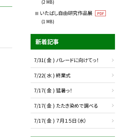
(2 MB)
いたばし自由研究作品展
PDF
(1 MB)
新着記事
7/31( 金 ) パレードに向けてっ！
7/22( 水 ) 終業式
7/17( 金 ) 猛暑っ！
7/17( 金 ) たたき染めで調べる
7/17( 金 ) ７月１５日（水）