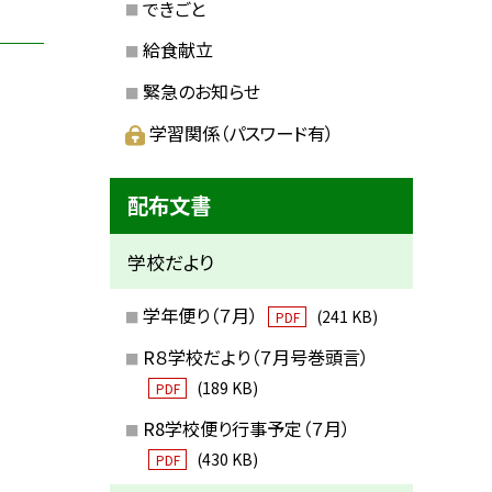
できごと
給食献立
緊急のお知らせ
学習関係（パスワード有）
配布文書
学校だより
学年便り（７月）
(241 KB)
PDF
R８学校だより（７月号巻頭言）
(189 KB)
PDF
R8学校便り行事予定（７月）
(430 KB)
PDF