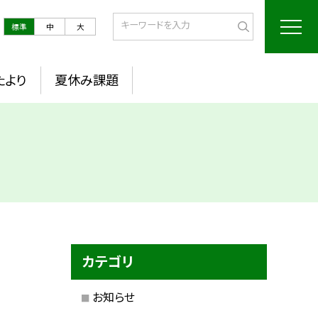
標準
中
大
たより
夏休み課題
カテゴリ
お知らせ