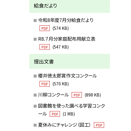
給食だより
令和8年度7月分給食だより
(574 KB)
PDF
R8.７月分家庭配布用献立表
(547 KB)
PDF
提出文書
櫻井徳太郎賞作文コンクール
(570 KB)
PDF
川柳コンクール
(898 KB)
PDF
図書館を使った調べる学習コンク
ール
(1 MB)
PDF
夏休みにチャレンジ（図工）
PDF