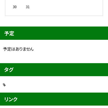
30
31
予定
予定はありません
タグ
リンク