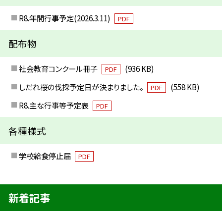
R8.年間行事予定(2026.3.11)
PDF
配布物
社会教育コンクール冊子
(936 KB)
PDF
しだれ桜の伐採予定日が決まりました。
(558 KB)
PDF
R8.主な行事等予定表
PDF
各種様式
学校給食停止届
PDF
新着記事