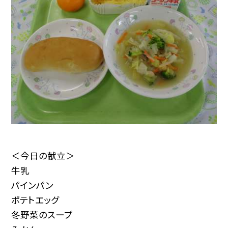
＜今日の献立＞
牛乳
パインパン
ポテトエッグ
冬野菜のスープ