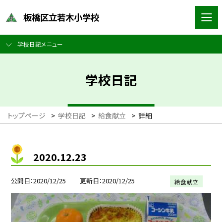
板橋区立若木小学校
学校日記メニュー
学校日記
トップページ
>
学校日記
>
給食献立
>
詳細
2020.12.23
公開日
2020/12/25
更新日
2020/12/25
給食献立