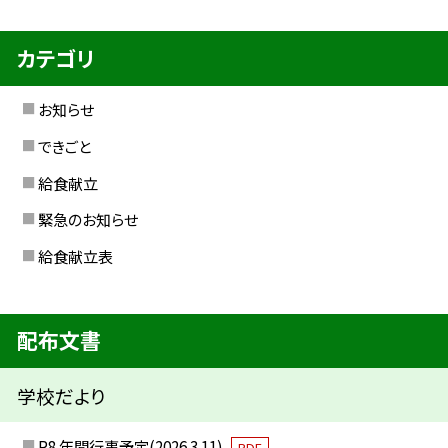
カテゴリ
お知らせ
できごと
給食献立
緊急のお知らせ
給食献立表
配布文書
学校だより
R8.年間行事予定(2026.3.11)
PDF