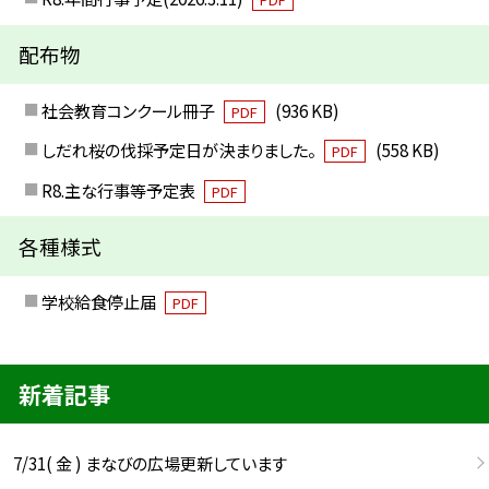
配布物
社会教育コンクール冊子
(936 KB)
PDF
しだれ桜の伐採予定日が決まりました。
(558 KB)
PDF
R8.主な行事等予定表
PDF
各種様式
学校給食停止届
PDF
新着記事
7/31( 金 ) まなびの広場更新しています