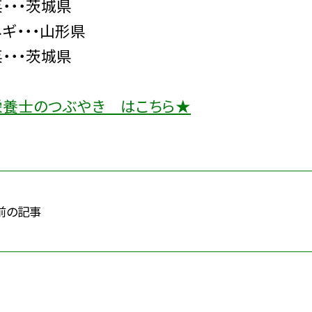
・・・茨城県
ギ・・・山形県
・・・茨城県
栄養士のつぶやき はこちら★
前の記事