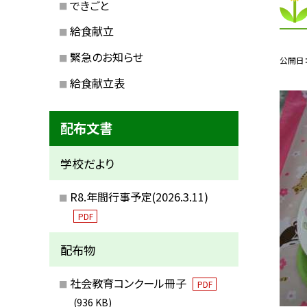
できごと
給食献立
緊急のお知らせ
公開日
給食献立表
配布文書
学校だより
R8.年間行事予定(2026.3.11)
PDF
配布物
社会教育コンクール冊子
PDF
(936 KB)