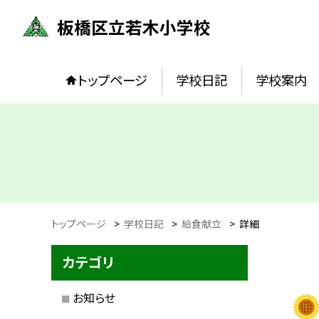
板橋区立若木小学校
トップページ
学校日記
学校案内
トップページ
>
学校日記
>
給食献立
>
詳細
カテゴリ
お知らせ