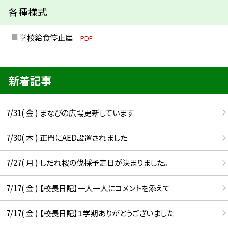
各種様式
学校給食停止届
PDF
新着記事
7/31( 金 ) まなびの広場更新しています
7/30( 木 ) 正門にAED設置されました
7/27( 月 ) しだれ桜の伐採予定日が決まりました。
7/17( 金 ) 【校長日記】一人一人にコメントを添えて
7/17( 金 ) 【校長日記】１学期ありがとうございました