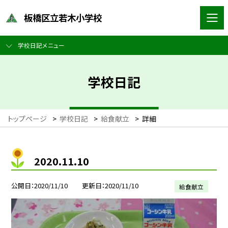
板橋区立若木小学校
学校日記メニュー
学校日記
トップページ
>
学校日記
>
給食献立
>
詳細
2020.11.10
公開日
2020/11/10
更新日
2020/11/10
給食献立