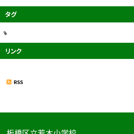
タグ
リンク
RSS
板橋区立若木小学校