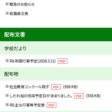
緊急のお知らせ
給食献立表
配布文書
学校だより
R8.年間行事予定(2026.3.11)
PDF
配布物
社会教育コンクール冊子
(936 KB)
PDF
しだれ桜の伐採予定日が決まりました。
(558 KB)
PDF
R8.主な行事等予定表
PDF