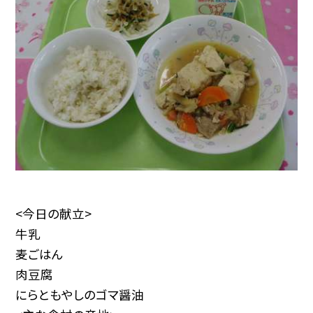
<今日の献立>
牛乳
麦ごはん
肉豆腐
にらともやしのゴマ醤油