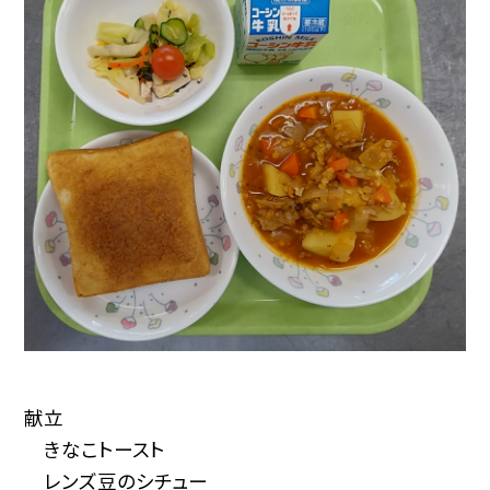
献立
きなこトースト
レンズ豆のシチュー