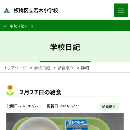
板橋区立若木小学校
学校日記メニュー
学校日記
トップページ
>
学校日記
>
給食献立
>
詳細
２月２７日の給食
公開日
2023/02/27
更新日
2023/02/27
給食献立