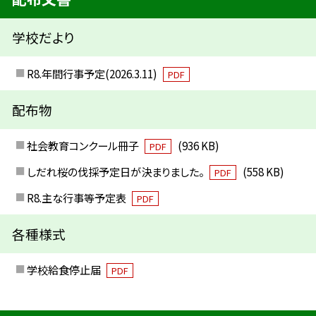
学校だより
R8.年間行事予定(2026.3.11)
PDF
配布物
社会教育コンクール冊子
(936 KB)
PDF
しだれ桜の伐採予定日が決まりました。
(558 KB)
PDF
R8.主な行事等予定表
PDF
各種様式
学校給食停止届
PDF