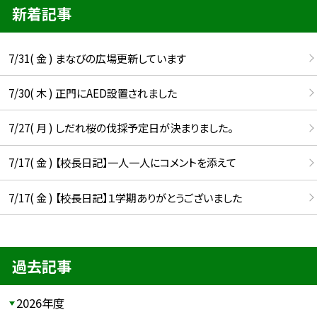
新着記事
7/31( 金 ) まなびの広場更新しています
7/30( 木 ) 正門にAED設置されました
7/27( 月 ) しだれ桜の伐採予定日が決まりました。
7/17( 金 ) 【校長日記】一人一人にコメントを添えて
7/17( 金 ) 【校長日記】１学期ありがとうございました
過去記事
2026年度